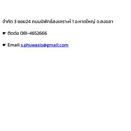
จำกัด 3 ซอย24 ถนนนิพัทธ์สงเคราะห์ 1 อ.หาดใหญ่ จ.สงขลา
☛ ติดต่อ 081-4652666
☛ Email
s.phuwasis@gmail.com