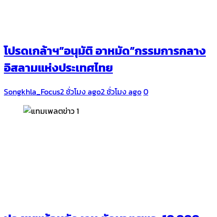
โปรดเกล้าฯ”อนุมัติ อาหมัด”กรรมการกลาง
อิสลามแห่งประเทศไทย
Songkhla_Focus
2 ชั่วโมง ago
2 ชั่วโมง ago
0