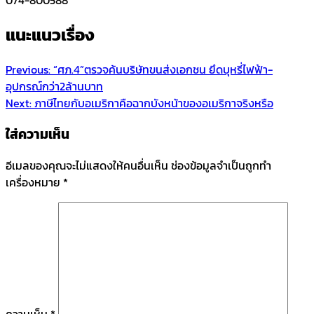
แนะแนวเรื่อง
Previous:
“ศภ.4”ตรวจค้นบริษัทขนส่งเอกชน ยึดบุหรี่ไฟฟ้า-
อุปกรณ์กว่า2ล้านบาท
Next:
ภาษีไทยกับอเมริกาคือฉากบังหน้าของอเมริกาจริงหรือ
ใส่ความเห็น
อีเมลของคุณจะไม่แสดงให้คนอื่นเห็น
ช่องข้อมูลจำเป็นถูกทำ
เครื่องหมาย
*
ความเห็น
*