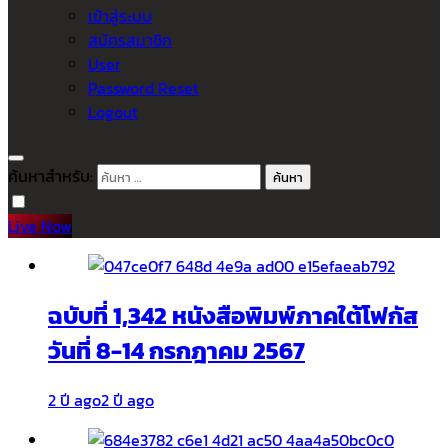
เข้าสู่ระบบ
สมัครสมาชิก
User
Password Reset
Logout
ค้นหาสำหรับ:
Live Now
ฉบับที่ 1,342 หนังสือพิมพ์ภาคใต้โฟกัส
วันที่ 8-14 กรกฎาคม 2567
2 ปี ago
2 ปี ago