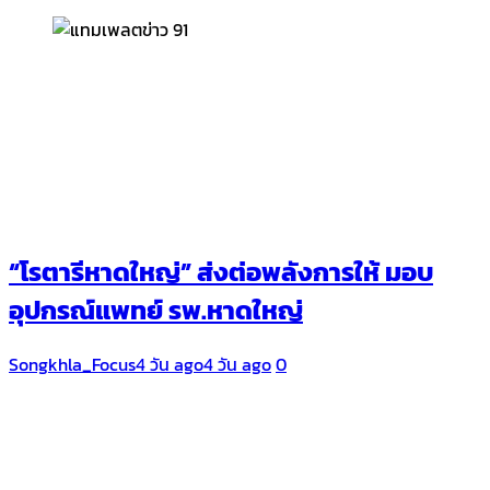
“โรตารีหาดใหญ่” ส่งต่อพลังการให้ มอบ
อุปกรณ์แพทย์ รพ.หาดใหญ่
Songkhla_Focus
4 วัน ago
4 วัน ago
0