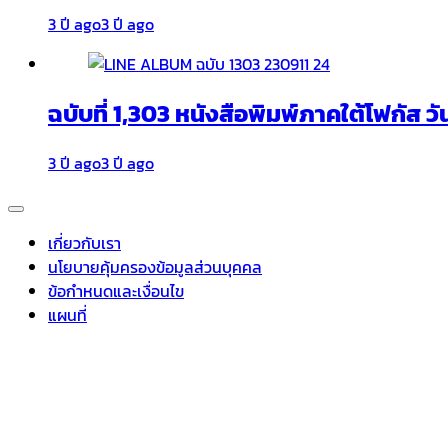
3 ปี ago
3 ปี ago
ฉบับที่ 1,303 หนังสือพิมพ์ภาคใต้โฟกัส วั
3 ปี ago
3 ปี ago
เกี่ยวกับเรา
นโยบายคุ้มครองข้อมูลส่วนบุคคล
ข้อกำหนดและเงื่อนไข
แผนที่