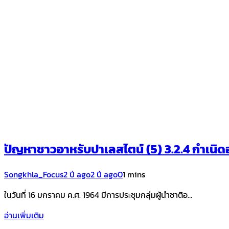
ปัญหาชาวอาหรับปาเลสไตน์ (5) 3.2.4 กำเนิ
Songkhla_Focus
2 ปี ago
2 ปี ago
0
1 mins
ในวันที่ 16 มกราคม ค.ศ. 1964 มีการประชุมกลุ่มผู้นำชาติอ…
อ่านเพิ่มเติม