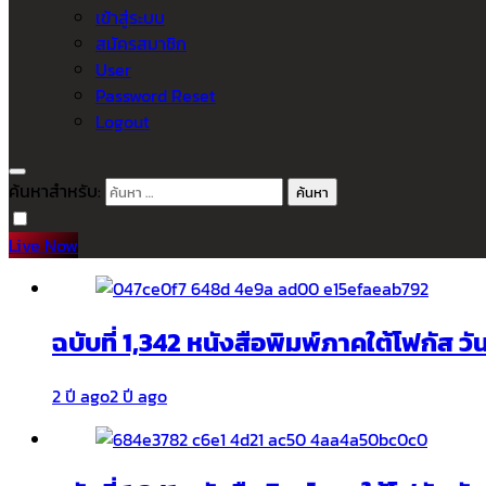
เข้าสู่ระบบ
สมัครสมาชิก
User
Password Reset
Logout
ค้นหาสำหรับ:
Live Now
ฉบับที่ 1,342 หนังสือพิมพ์ภาคใต้โฟกัส ว
2 ปี ago
2 ปี ago