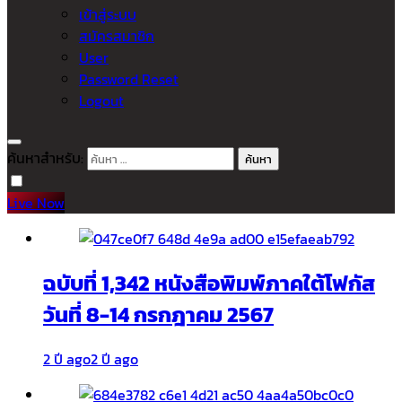
เข้าสู่ระบบ
สมัครสมาชิก
User
Password Reset
Logout
ค้นหาสำหรับ:
Live Now
ฉบับที่ 1,342 หนังสือพิมพ์ภาคใต้โฟกัส
วันที่ 8-14 กรกฎาคม 2567
2 ปี ago
2 ปี ago