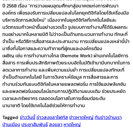
ปี 2568 เรื่อง “การวางแผนอุดมศึกษาสู่อนาคตแห่งการพัฒนา
องค์กร เพื่อรองรับการเปลี่ยนแปลงในโลกยุคดิจิทัลโดยใช้เครื่องมือ
บริหารจัดการสมัยใหม่” เนื่องจากในยุคดิจิทัลที่เทคโนโลยีและ
นวัตกรรมก้าวหน้าขึ้นอย่างรวดเร็ว รูปแบบการทำงานก็ได้รับผลกระ
ทบอย่างมากในหลายมิติ ไม่ว่าจะเป็นด้านกระบวนการทำงาน ทักษะที่
จำเป็น หรือวิธีการสื่อสารและประสานงาน การเปลี่ยนแปลงเหล่านี้นำ
มาซึ่งทั้งโอกาสและความท้าทายที่ผู้คนและองค์กรต้อง
เผชิญ เช่น การทำงานทางไกล (Remote Work) ผ่านเทคโนโลยีการ
สื่อสาร การเพิ่มประสิทธิภาพด้วยระบบอัตโนมัติเข้ามามีบทบาทในการ
ลดเวลาการทำงาน และเพิ่มความแม่นยำ การเปลี่ยนแปลงทักษะที่
จำเป็นด้านเทคโนโลยี ในการวิเคราะห์ข้อมูล การสื่อสารและการ
ทำงานร่วมกันแบบดิจิทัลในหลายแพลตฟอร์ม การใช้แอปพลิเคชัน
และแพลตฟอร์มออนไลน์แทนการปฏิบัติงานแบบเดิม ช่วยประหยัด
เวลาและทรัพยากร ตลอดจนโอกาสในการเชื่อมต่อระดับ
นานาชาติ โดยใช้เทคโนโลยีช่วยให้การทำงาน
Tagged:
ข่าววันนี้
ข่าวสงขลาโฟกัส
ข่าวหาดใหญ่
ทันข่าวบ้านเรา
บ้านเมือง
ประชาสัมพันธ์
สงขลา
หาดใหญ่