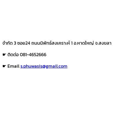
จำกัด 3 ซอย24 ถนนนิพัทธ์สงเคราะห์ 1 อ.หาดใหญ่ จ.สงขลา
☛ ติดต่อ 081-4652666
☛ Email
s.phuwasis@gmail.com