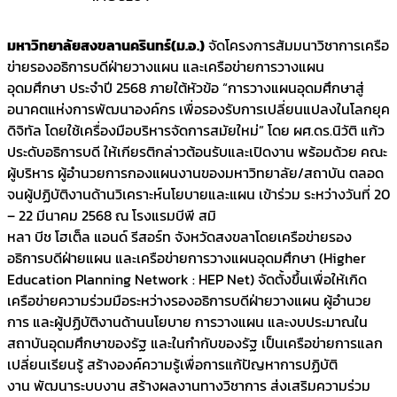
มหาวิทยาลัยสงขลานครินทร์(ม.อ.)
จัดโครงการสัมมนาวิชาการเครือ
ข่ายรองอธิการบดีฝ่ายวางแผน และเครือข่ายการวางแผน
อุดมศึกษา ประจำปี 2568 ภายใต้หัวข้อ “การวางแผนอุดมศึกษาสู่
อนาคตแห่งการพัฒนาองค์กร เพื่อรองรับการเปลี่ยนแปลงในโลกยุค
ดิจิทัล โดยใช้เครื่องมือบริหารจัดการสมัยใหม่” โดย ผศ.ดร.นิวัติ แก้ว
ประดับอธิการบดี ให้เกียรติกล่าวต้อนรับและเปิดงาน พร้อมด้วย คณะ
ผู้บริหาร ผู้อำนวยการกองแผนงานของมหาวิทยาลัย/สถาบัน ตลอด
จนผู้ปฏิบัติงานด้านวิเคราะห์นโยบายและแผน เข้าร่วม ระหว่างวันที่ 20
– 22 มีนาคม 2568 ณ โรงแรมบีพี สมิ
หลา บีช โฮเต็ล แอนด์ รีสอร์ท จังหวัดสงขลาโดยเครือข่ายรอง
อธิการบดีฝ่ายแผน และเครือข่ายการวางแผนอุดมศึกษา (Higher
Education Planning Network : HEP Net) จัดตั้งขึ้นเพื่อให้เกิด
เครือข่ายความร่วมมือระหว่างรองอธิการบดีฝ่ายวางแผน ผู้อำนวย
การ และผู้ปฏิบัติงานด้านนโยบาย การวางแผน และงบประมาณใน
สถาบันอุดมศึกษาของรัฐ และในกำกับของรัฐ เป็นเครือข่ายการแลก
เปลี่ยนเรียนรู้ สร้างองค์ความรู้เพื่อการแก้ปัญหาการปฏิบัติ
งาน พัฒนาระบบงาน สร้างผลงานทางวิชาการ ส่งเสริมความร่วม