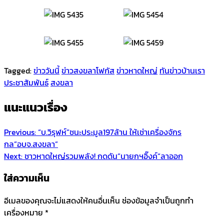
Tagged:
ข่าววันนี้
ข่าวสงขลาโฟกัส
ข่าวหาดใหญ่
ทันข่าวบ้านเรา
ประชาสัมพันธ์
สงขลา
แนะแนวเรื่อง
Previous:
“บ.วิรุฬห์”ชนะประมูล197ล้าน ให้เช่าเครื่องจักร
กล”อบจ.สงขลา”
Next:
ชาวหาดใหญ่รวมพลัง! กดดัน”นายกฯอิ๊งค์“ลาออก
ใส่ความเห็น
อีเมลของคุณจะไม่แสดงให้คนอื่นเห็น
ช่องข้อมูลจำเป็นถูกทำ
เครื่องหมาย
*