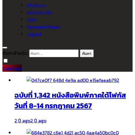
เข้าสู่ระบบ
สมัครสมาชิก
User
Password Reset
Logout
ค้นหาสำหรับ:
Live Now
ฉบับที่ 1,342 หนังสือพิมพ์ภาคใต้โฟกัส
วันที่ 8-14 กรกฎาคม 2567
2 ปี ago
2 ปี ago