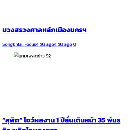
บวงสรวงศาลหลักเมืองนครฯ
Songkhla_Focus
4 วัน ago
4 วัน ago
0
“สุพิศ” โชว์ผลงาน 1 ปีลั่นเดินหน้า 35 พันธ