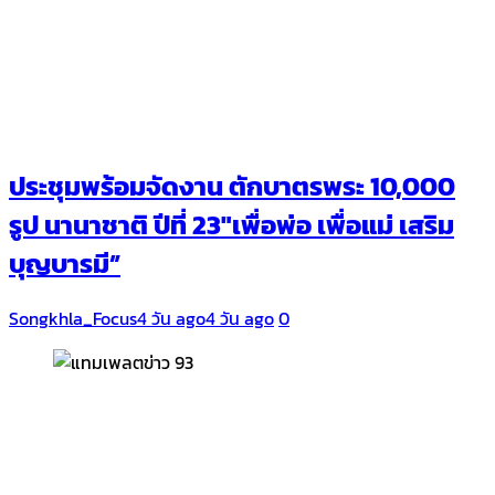
ประชุมพร้อมจัดงาน ตักบาตรพระ 10,000
รูป นานาชาติ ปีที่ 23″เพื่อพ่อ เพื่อแม่ เสริม
บุญบารมี”
Songkhla_Focus
4 วัน ago
4 วัน ago
0