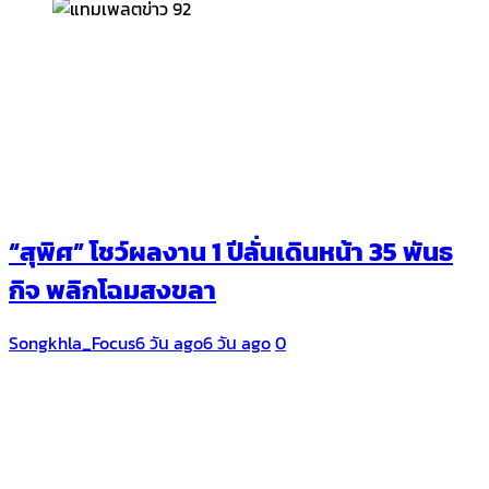
“สุพิศ” โชว์ผลงาน 1 ปีลั่นเดินหน้า 35 พันธ
กิจ พลิกโฉมสงขลา
Songkhla_Focus
6 วัน ago
6 วัน ago
0