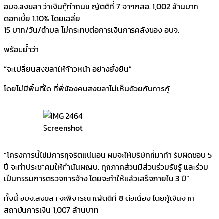
อบจ.สงขลา ว่าเงินกู้ทำถนน ญัตติที่ 7 จากกสอ. 1,002 ล้านบาท
ดอกเบี้ย 1.10% โดยเฉลี่ย
15 บาท/วัน/ตำบล ไม่กระทบต่อการเงินการคลังของ อบจ.
พร้อมย้ำว่า
“จะเปลี่ยนสงขลาให้ก้าวหน้า อย่างยั่งยืน”
โดยไม่มีพื้นที่ใด ที่พี่น้องคนสงขลาไม่เห็นด้วยกับการกู้
Screenshot
“โครงการนี้ไม่มีการทุจริตแน่นอน ผมจะให้บริษัทที่มาทำ รับผิดชอบ 5
ปี จะทำประชาคมให้กำนันผญบ. ทุกภาคส่วนมีส่วนร่วมรับรู้ และร่วม
เป็นกรรมการตรวจการจ้าง โดยจะทำให้แล้วเสร็จภายใน 3 ปี”
ทั้งนี้ อบจ.สงขลา จะพิจารณาญัตติที่ 8 ต่อเนื่อง โดยกู้เงินจาก
สถาบันการเงิน 1,007 ล้านบาท