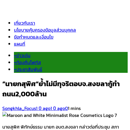
เกี่ยวกับเรา
นโยบายคุ้มครองข้อมูลส่วนบุคคล
ข้อกำหนดและเงื่อนไข
แผนที่
+ข่าวเด่น
+ท้องถิ่นโฟกัส
+ประชาสัมพันธ์
“นายกสุพิศ“ย้ำไม่มีทุจริตอบจ.สงขลากู้ทำ
ถนน2,000ล้าน
Songkhla_Focus
1 ปี ago
1 ปี ago
0
1 mins
นายสุพิศ พิทักษ์ธรรม นายก อบต.สงขลา กล่าวต่อที่ประชุม สภา