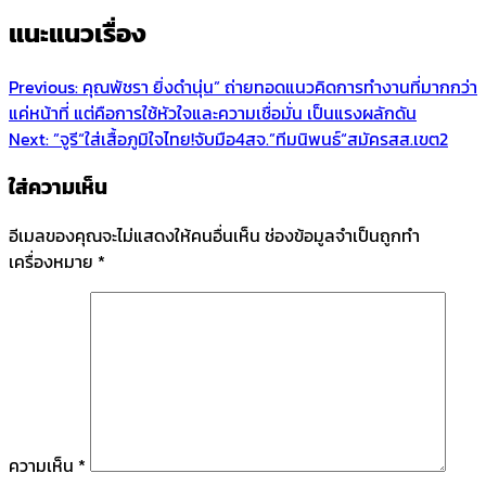
แนะแนวเรื่อง
Previous:
คุณพัชรา ยิ่งดำนุ่น” ถ่ายทอดแนวคิดการทำงานที่มากกว่า
แค่หน้าที่ แต่คือการใช้หัวใจและความเชื่อมั่น เป็นแรงผลักดัน
Next:
”จูรี“ใส่เสื้อภูมิใจไทย!จับมือ4สจ.”ทีมนิพนธ์“สมัครสส.เขต2
ใส่ความเห็น
อีเมลของคุณจะไม่แสดงให้คนอื่นเห็น
ช่องข้อมูลจำเป็นถูกทำ
เครื่องหมาย
*
ความเห็น
*