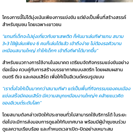
โครงการนี้ไม่ได้มุ่งเน้นเพียงการแข่งขัน แต่ยังเป็นพื้นที่สร้างสรรค์
สำหรับชุมชน โดยเฉพาะเยาวชน
“แทนที่เด็กจะไปยุ่งเกี่ยวกับยาเสพติด ก็หันมาเล่นกีฬาแทน สนาม
3×3 ใช้ผู้เล่นเพียง 6 คนก็เล่นได้แล้ว เข้าถึงง่าย ไม่ต้องรอคิวนาน
เหมือนสนามใหญ่ ทำให้เด็กๆ เข้าถึงกีฬาได้มากขึ้น”
สำหรับแนวทางการใช้งานในอนาคต เตรียมจัดกิจกรรมแข่งขันอย่าง
ต่อเนื่อง ควบคู่กับการสร้างบรรยากาศแบบสตรีท โดยผสมผสาน
ดนตรี ดีเจ และคอนเสิร์ต เพื่อให้เป็นอีเวนต์ครบรูปแบบ
“เราตั้งใจให้เป็นมากกว่าสนามกีฬา แต่เป็นพื้นที่กิจกรรมของคนเมือง
แข่งเสร็จมีคอนเสิร์ต มีความสนุกเหมือนงานใหญ่ๆ คล้ายแนวคิด
ของอีเวนต์ระดับโลก”
โดยสนามดังกล่าวเปิดให้ประชาชนทั่วไปสามารถใช้บริการได้ ในระยะ
ต่อไปจะมีการส่งมอบการดูแลให้กับเทศบาล พร้อมมีผู้นำชุมชนร่วม
ดูแลความเรียบร้อย และกำหนดเวลาเปิด-ปิดอย่างเหมาะสม