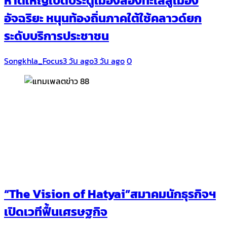
หาดใหญ่เปิดประตูเมืองสองทะเลสู่เมือง
อัจฉริยะ หนุนท้องถิ่นภาคใต้ใช้คลาวด์ยก
ระดับบริการประชาชน
Songkhla_Focus
3 วัน ago
3 วัน ago
0
“The Vision of Hatyai”สมาคมนักธุรกิจฯ
เปิดเวทีฟื้นเศรษฐกิจ