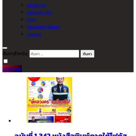
เข้าสู่ระบบ
สมัครสมาชิก
User
Password Reset
Logout
ค้นหาสำหรับ:
Live Now
ฉบับที่ 1,342 หนังสือพิมพ์ภาคใต้โฟกัส