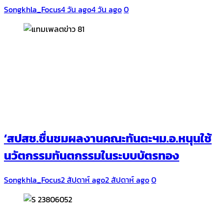
Songkhla_Focus
4 วัน ago
4 วัน ago
0
‘สปสช.ชื่นชมผลงานคณะทันตะฯม.อ.หนุนใช้
นวัตกรรมทันตกรรมในระบบบัตรทอง
Songkhla_Focus
2 สัปดาห์ ago
2 สัปดาห์ ago
0