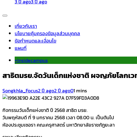
3 ปี ago
3 ปี ago
เกี่ยวกับเรา
นโยบายคุ้มครองข้อมูลส่วนบุคคล
ข้อกำหนดและเงื่อนไข
แผนที่
+insidecampus
สาธิตมรย.จัดวันเด็กแห่งชาติ ผจญภัยโลกเว
Songkhla_Focus
2 ปี ago
2 ปี ago
0
1 mins
กิจกรรมวันเด็กแห่งชาติ ปี 2568 สาธิต มรย.
วันพฤหัสบดี ที่ 9 มกราคม 2568 เวลา 08.00 น. เป็นต้นไป
ห้องประชุมเซอรา คณะครุศาสตร์ มหาวิทยาลัยราชภัฏยะลา
รายละเอียดกิจกรรม: