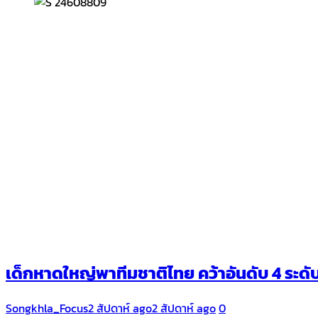
เด็กหาดใหญ่พาทีมชาติไทย คว้าอันดับ 4 ระ
Songkhla_Focus
2 สัปดาห์ ago
2 สัปดาห์ ago
0