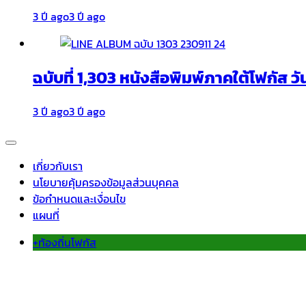
3 ปี ago
3 ปี ago
ฉบับที่ 1,303 หนังสือพิมพ์ภาคใต้โฟกัส วั
3 ปี ago
3 ปี ago
เกี่ยวกับเรา
นโยบายคุ้มครองข้อมูลส่วนบุคคล
ข้อกำหนดและเงื่อนไข
แผนที่
+ท้องถิ่นโฟกัส