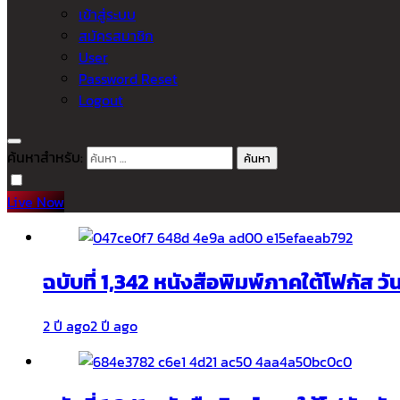
เข้าสู่ระบบ
สมัครสมาชิก
User
Password Reset
Logout
ค้นหาสำหรับ:
Live Now
ฉบับที่ 1,342 หนังสือพิมพ์ภาคใต้โฟกัส ว
2 ปี ago
2 ปี ago