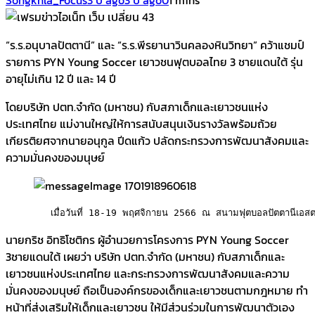
“ร.ร.อนุบาลปัตตานี” และ “ร.ร.พีรยานาวินคลองหินวิทยา” คว้าแชมป์
รายการ PYN Young Soccer เยาวชนฟุตบอลไทย 3 ชายแดนใต้ รุ่น
อายุไม่เกิน 12 ปี และ 14 ปี
โดยบริษัท ปตท.จำกัด (มหาชน) กับสภาเด็กและเยาวชนแห่ง
ประเทศไทย แม่งานใหญ่ให้การสนับสนุนเงินรางวัลพร้อมถ้วย
เกียรติยศจากนายอนุกูล ปีดแก้ว ปลัดกระทรวงการพัฒนาสังคมและ
ความมั่นคงของมนุษย์
นายกริช อิทธิโชติกร ผู้อำนวยการโครงการ PYN Young Soccer
3ชายแดนใต้ เผยว่า บริษัท ปตท.จำกัด (มหาชน) กับสภาเด็กและ
เยาวชนแห่งประเทศไทย และกระทรวงการพัฒนาสังคมและความ
มั่นคงของมนุษย์ ถือเป็นองค์กรของเด็กและเยาวชนตามกฎหมาย ทำ
หน้าที่ส่งเสริมให้เด็กและเยาวชน ให้มีส่วนร่วมในการพัฒนาตัวเอง