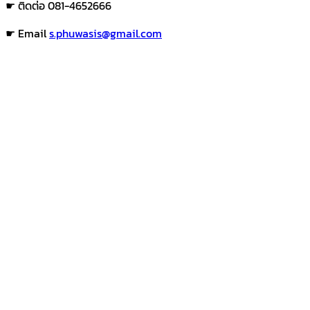
☛ ติดต่อ 081-4652666
☛ Email
s.phuwasis@gmail.com