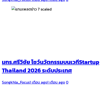
มทร.ศรีวิชัย โชว์นวัตกรรมบนเวทีStartup
Thailand 2026 ระดับประเทศ
Songkhla_Focus
1 เดือน ago
1 เดือน ago
0