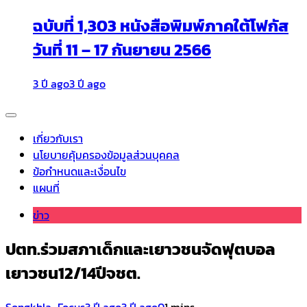
ฉบับที่ 1,303 หนังสือพิมพ์ภาคใต้โฟกัส
วันที่ 11 – 17 กันยายน 2566
3 ปี ago
3 ปี ago
เกี่ยวกับเรา
นโยบายคุ้มครองข้อมูลส่วนบุคคล
ข้อกำหนดและเงื่อนไข
แผนที่
ข่าว
ปตท.ร่วมสภาเด็กและเยาวชนจัดฟุตบอล
เยาวชน12/14ปีจชต.
Songkhla_Focus
3 ปี ago
3 ปี ago
0
1 mins