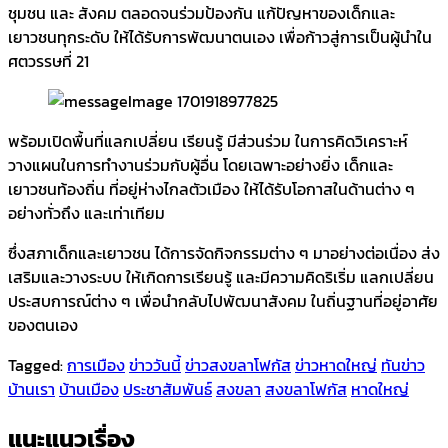
ชุมชน และ สังคม ตลอดจนร่วมป้องกัน แก้ปัญหาของเด็กและ
เยาวชนทุกระดับ ให้ได้รับการพัฒนาตนเอง เพื่อก้าวสู่การเป็นผู้นำใน
ศตวรรษที่ 21
พร้อมเปิดพื้นที่แลกเปลี่ยน เรียนรู้ มีส่วนร่วม ในการคิดวิเคราะห์
วางแผนในการทำงานร่วมกับผู้อื่น โดยเฉพาะอย่างยิ่ง เด็กและ
เยาวชนท้องถิ่น ที่อยู่ห่างไกลตัวเมือง ให้ได้รับโอกาสในด้านต่าง ๆ
อย่างทั่วถึง และเท่าเทียม
ซึ่งสภาเด็กและเยาวชน ได้การจัดกิจกรรมต่าง ๆ มาอย่างต่อเนื่อง ส่ง
เสริมและวางระบบ ให้เกิดการเรียนรู้ และมีความคิดริเริ่ม แลกเปลี่ยน
ประสบการณ์ต่าง ๆ เพื่อนำกลับไปพัฒนาสังคม ในถิ่นฐานที่อยู่อาศัย
ของตนเอง
Tagged:
การเมือง
ข่าววันนี้
ข่าวสงขลาโฟกัส
ข่าวหาดใหญ่
ทันข่าว
บ้านเรา
บ้านเมือง
ประชาสัมพันธ์
สงขลา
สงขลาโฟกัส
หาดใหญ่
แนะแนวเรื่อง