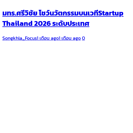
มทร.ศรีวิชัย โชว์นวัตกรรมบนเวทีStartup
Thailand 2026 ระดับประเทศ
Songkhla_Focus
1 เดือน ago
1 เดือน ago
0