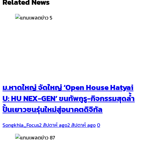
Related News
ม.หาดใหญ่ จัดใหญ่ ‘Open House Hatyai
U: HU NEX-GEN’ ขนทัพกูรู-กิจกรรมสุดล้ำ
ปั้นเยาวชนรุ่นใหม่สู่อนาคตดิจิทัล
Songkhla_Focus
2 สัปดาห์ ago
2 สัปดาห์ ago
0