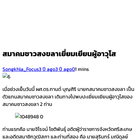
สมาคมชาวสงขลาเยี่ยมเยียนผู้อาวุโส
Songkhla_Focus
3 ปี ago
3 ปี ago
0
1 mins
เมื่อช่วงเย็นวันนี้ ผศ.ดร.กานต์ บุญศิริ นายกสมาคมชาวสงขลา เป็น
ตัวแทนสมาคมชาวสงขลา เดินทางไปพบปะเยี่ยมเยียนผู้อาวุโสของ
สมาคมชาวสงขลา 2 ท่าน
ท่านแรกคือ นายจิโรจน์ โชติพันธุ์ อดีตผู้ว่าราชการจังหวัดศรีสะเกษ
และอดีตสมาชิกวุฒิสภา และท่านที่สอง คือ นายสุรินทร์ มณีดุลย์