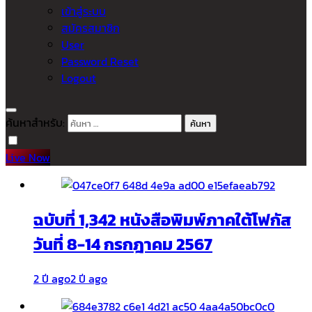
เข้าสู่ระบบ
สมัครสมาชิก
User
Password Reset
Logout
ค้นหาสำหรับ:
Live Now
ฉบับที่ 1,342 หนังสือพิมพ์ภาคใต้โฟกัส
วันที่ 8-14 กรกฎาคม 2567
2 ปี ago
2 ปี ago