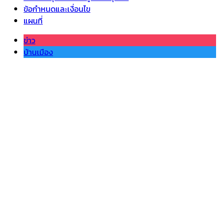
ข้อกำหนดและเงื่อนไข
แผนที่
ข่าว
บ้านเมือง