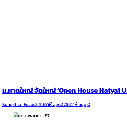
ม.หาดใหญ่ จัดใหญ่ ‘Open House Hatyai U: H
Songkhla_Focus
2 สัปดาห์ ago
2 สัปดาห์ ago
0