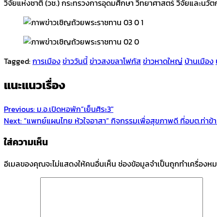
วิจัยแห่งชาติ (วช.) กระทรวงการอุดมศึกษา วิทยาศาสตร์ วิจัยและนวัต
Tagged:
การเมือง
ข่าววันนี้
ข่าวสงขลาโฟกัส
ข่าวหาดใหญ่
บ้านเมือง
แนะแนวเรื่อง
Previous:
ม.อ.เปิดหอพัก”เย็นศิระ3″
Next:
“แพทย์แผนไทย หัวใจอาสา” กิจกรรมเพื่อสุขภาพดี ที่อบต.ท่าข้
ใส่ความเห็น
อีเมลของคุณจะไม่แสดงให้คนอื่นเห็น
ช่องข้อมูลจำเป็นถูกทำเครื่องห