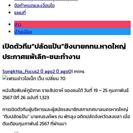
ข้อกำหนดและเงื่อนไข
แผนที่
ข่าว
บ้านเมือง
เปิดตัวทีม“ปลัดแป้น”ชิงนายกทน.หาดใหญ่
ประกาศแพ้เลิก-ชนะทำงาน
Songkhla_Focus
2 ปี ago
2 ปี ago
0
1 mins
หนังสือพิมพ์ภูมิภาค รายสัปดาห์ ของคนใต้ วันที่ 19 – 25 กุมภาพันธ์
2567 ปีที่ 26 ฉบับที่ 1,323
การเปิดตัวทีมผู้บริหารและผู้สมัครสมาชิกสภาเทศบาลนครหาดใหญ่
“ทีมปลัดแป้น” นายณรงค์พร ณ พัทลุง อดีตปลัดจังหวัดสงขลา เมื่อ
ต้นเดือนกุมภาพันธ์ 2567 ที่ผ่านมา