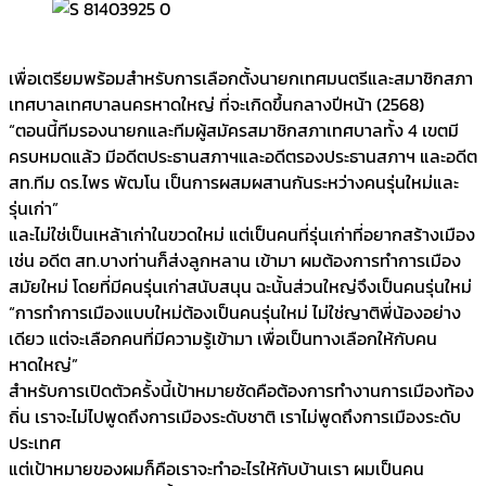
เพื่อเตรียมพร้อมสำหรับการเลือกตั้งนายกเทศมนตรีและสมาชิกสภา
เทศบาลเทศบาลนครหาดใหญ่ ที่จะเกิดขึ้นกลางปีหน้า (2568)
“ตอนนี้ทีมรองนายกและทีมผู้สมัครสมาชิกสภาเทศบาลทั้ง 4 เขตมี
ครบหมดแล้ว มีอดีตประธานสภาฯและอดีตรองประธานสภาฯ และอดีต
สท.ทีม ดร.ไพร พัฒโน เป็นการผสมผสานกันระหว่างคนรุ่นใหม่และ
รุ่นเก่า”
และไม่ใช่เป็นเหล้าเก่าในขวดใหม่ แต่เป็นคนที่รุ่นเก่าที่อยากสร้างเมือง
เช่น อดีต สท.บางท่านก็ส่งลูกหลาน เข้ามา ผมต้องการทำการเมือง
สมัยใหม่ โดยที่มีคนรุ่นเก่าสนับสนุน ฉะนั้นส่วนใหญ่จึงเป็นคนรุ่นใหม่
“การทำการเมืองแบบใหม่ต้องเป็นคนรุ่นใหม่ ไม่ใช่ญาติพี่น้องอย่าง
เดียว แต่จะเลือกคนที่มีความรู้เข้ามา เพื่อเป็นทางเลือกให้กับคน
หาดใหญ่”
สำหรับการเปิดตัวครั้งนี้เป้าหมายชัดคือต้องการทำงานการเมืองท้อง
ถิ่น เราจะไม่ไปพูดถึงการเมืองระดับชาติ เราไม่พูดถึงการเมืองระดับ
ประเทศ
แต่เป้าหมายของผมก็คือเราจะทำอะไรให้กับบ้านเรา ผมเป็นคน