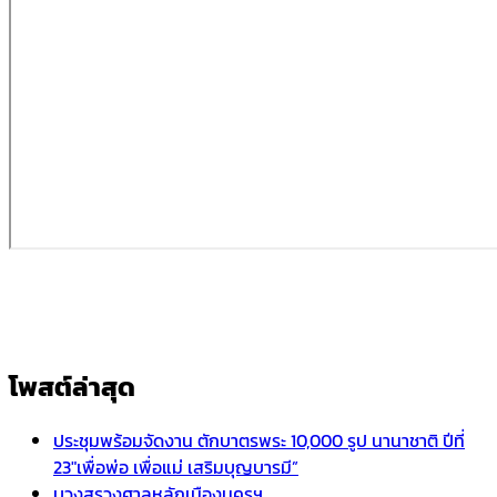
โพสต์ล่าสุด
ประชุมพร้อมจัดงาน ตักบาตรพระ 10,000 รูป นานาชาติ ปีที่
23″เพื่อพ่อ เพื่อแม่ เสริมบุญบารมี”
บวงสรวงศาลหลักเมืองนครฯ