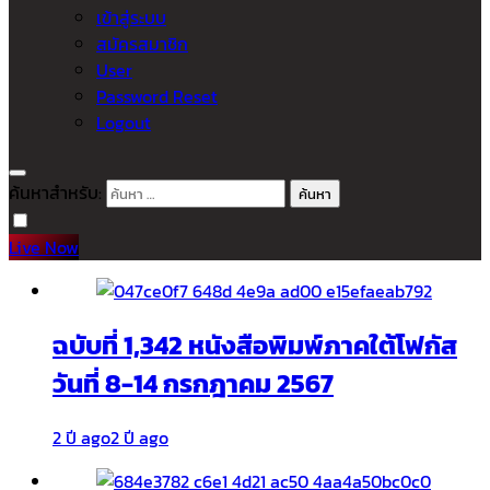
เข้าสู่ระบบ
สมัครสมาชิก
User
Password Reset
Logout
ค้นหาสำหรับ:
Live Now
ฉบับที่ 1,342 หนังสือพิมพ์ภาคใต้โฟกัส
วันที่ 8-14 กรกฎาคม 2567
2 ปี ago
2 ปี ago