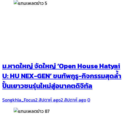
ม.หาดใหญ่ จัดใหญ่ ‘Open House Hatyai
U: HU NEX-GEN’ ขนทัพกูรู-กิจกรรมสุดล้ำ
ปั้นเยาวชนรุ่นใหม่สู่อนาคตดิจิทัล
Songkhla_Focus
2 สัปดาห์ ago
2 สัปดาห์ ago
0