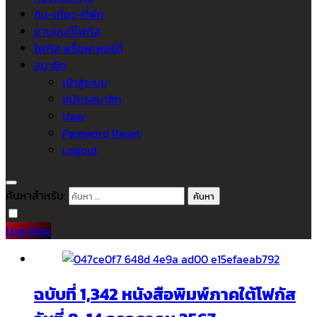
กิน-เที่ยว-ที่พัก
ยานยนต์โฟกัส
โฟกัส พร็อพเพอร์ตี้
สมาชิก
เข้าสู่ระบบ
สมัครสมาชิก
User
Password Reset
Logout
ค้นหาสำหรับ:
Live Now
ฉบับที่ 1,342 หนังสือพิมพ์ภาคใต้โฟกัส