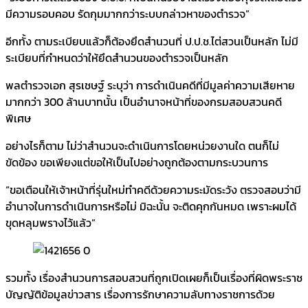
มีความรอบคอบ รัดกุมมากกว่าระบบกล่าวหาของตำรวจ”
อีกทั้ง ตามระเบียบแล้วก็ต้องยึดสำนวนที่ ป.ป.ช.ไต่สวนเป็นหลัก ไม่มี
ระเบียบที่กำหนดว่าให้ยึดสำนวนของตำรวจเป็นหลัก
พลตำรวจเอก สุรเชษฐ์ ระบุว่า การดำเนินคดีที่มีมูลค่าความเสียหาย
มากกว่า 300 ล้านบาทนั้น เป็นอำนาจหน้าที่ของกรมสอบสวนคดี
พิเศษ
อย่างไรก็ตาม ไม่ว่าสำนวนจะดำเนินการโดยหน่วยงานใด ตนก็ไม่
ขัดข้อง ขอเพียงแต่ขอให้เป็นไปอย่างถูกต้องตามกระบวนการ
“ขอเตือนให้เจ้าหน้าที่รุ่นใหม่ทำคดีด้วยความระมัดระวัง ตรวจสอบว่ามี
อำนาจในการดำเนินการหรือไม่ มิฉะนั้น จะติดคุกกันหมด เพราะผมได้
ขุดหลุมพรางไว้แล้ว”
รวมทั้ง เรื่องสำนวนการสอบสวนที่ถูกเปิดเผยก็เป็นเรื่องที่ผิดพระราช
บัญญัติข้อมูลข่าวสาร เรื่องการรักษาความลับทางราชการด้วย