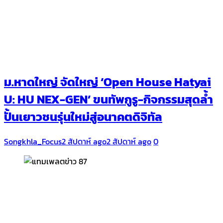
ม.หาดใหญ่ จัดใหญ่ ‘Open House Hatyai
U: HU NEX-GEN’ ขนทัพกูรู-กิจกรรมสุดล้ำ
ปั้นเยาวชนรุ่นใหม่สู่อนาคตดิจิทัล
Songkhla_Focus
2 สัปดาห์ ago
2 สัปดาห์ ago
0