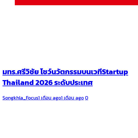
มทร.ศรีวิชัย โชว์นวัตกรรมบนเวทีStartup
Thailand 2026 ระดับประเทศ
Songkhla_Focus
1 เดือน ago
1 เดือน ago
0