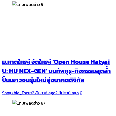
ม.หาดใหญ่ จัดใหญ่ ‘Open House Hatyai
U: HU NEX-GEN’ ขนทัพกูรู-กิจกรรมสุดล้ำ
ปั้นเยาวชนรุ่นใหม่สู่อนาคตดิจิทัล
Songkhla_Focus
2 สัปดาห์ ago
2 สัปดาห์ ago
0