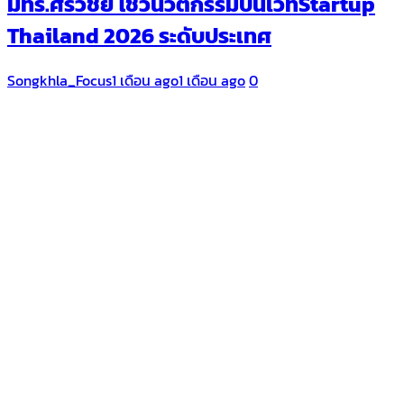
มทร.ศรีวิชัย โชว์นวัตกรรมบนเวทีStartup
Thailand 2026 ระดับประเทศ
Songkhla_Focus
1 เดือน ago
1 เดือน ago
0