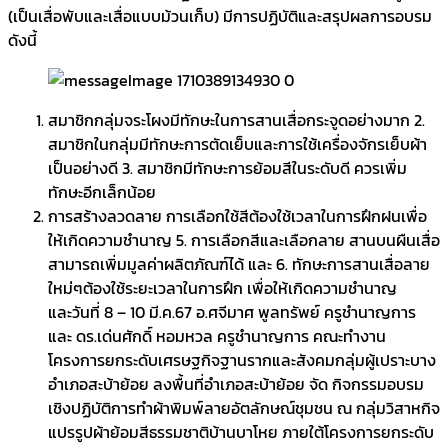
(เป็นเสื่อพับและเสื่อแบบม้วนเก็บ) มีการปฏิบัติและสรุปผลการอบรม
ดังนี้
สมาชิกกลุ่มจระโผงมีทักษะในการสานเสื่อกระจูดอย่างมาก 2.
สมาชิกในกลุ่มมีทักษะการตัดเย็บและการใช้เครื่องจักรเย็บผ้า
เป็นอย่างดี 3. สมาชิกมีทักษะการย้อมสีในระดับดี ควรเพิ่ม
ทักษะอีกเล็กน้อย
การสร้างลวดลาย การเลือกใช้สีต้องใช้เวลาในการฝึกฝนเพื่อ
ให้เกิดความชำนาญ 5. การเลือกสีและเลือกลาย สานบนผืนเสื่อ
สามารถเพิ่มมูลค่าผลิตภัณฑ์ได้ และ 6. ทักษะการสานเสื่อลาย
ใหม่ๆต้องใช้ระยะเวลาในการฝึก เพื่อให้เกิดความชำนาญ
และวันที่ 8 – 10 มี.ค.67 อ.ศจีมาศ พูลทรัพย์ ครูชำนาญการ
และ ดร.เด่นศักดิ์ หอมหวล ครูชำนาญการ คณะทำงาน
โครงการยกระดับเศรษฐกิจฐานรากและสังคมกลุ่มผู้เปราะบาง
อำเภอสะบ้าย้อย ลงพื้นที่อำเภอสะบ้าย้อย จัด กิจกรรมอบรม
เชิงปฏิบัติการทำผ้าพิมพ์ลายอัตลักษณ์ชุมชน ณ กลุ่มวิสาหกิจ
แปรรูปผ้าย้อมสีธรรมชาติบ้านบาโหย ภายใต้โครงการยกระดับ