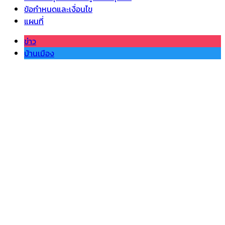
ข้อกำหนดและเงื่อนไข
แผนที่
ข่าว
บ้านเมือง