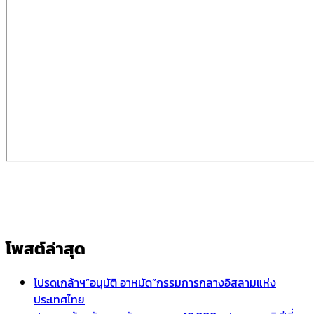
โพสต์ล่าสุด
โปรดเกล้าฯ”อนุมัติ อาหมัด”กรรมการกลางอิสลามแห่ง
ประเทศไทย