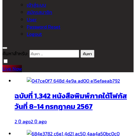
เข้าสู่ระบบ
สมัครสมาชิก
User
Password Reset
Logout
ค้นหาสำหรับ:
Live Now
ฉบับที่ 1,342 หนังสือพิมพ์ภาคใต้โฟกัส
วันที่ 8-14 กรกฎาคม 2567
2 ปี ago
2 ปี ago