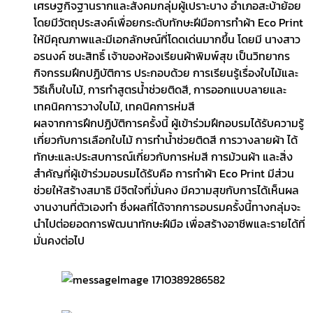
เศรษฐกิจฐานรากและสังคมกลุ่มผู้เปราะบาง อำเภอสะบ้าย้อย
โดยมีวัตถุประสงค์เพื่อยกระดับทักษะฝีมือการทำผ้า Eco Print
ให้มีคุณภาพและมีเอกลักษณ์ที่โดดเด่นมากขึ้น โดยมี นางสาว
อรนงค์ ชนะสิทธิ์ เจ้าของห้องเรียนผ้าพิมพ์สุข เป็นวิทยากร
กิจกรรมฝึกปฏิบัติการ ประกอบด้วย การเรียนรู้เรื่องใบไม้และ
วิธีเก็บใบไม้, การทำสูตรน้ำช่วยติดสี, การออกแบบลายและ
เทคนิคการวางใบไม้, เทคนิคการห่มสี
ผลจากการฝึกปฏิบัติการครั้งนี้ ผู้เข้าร่วมฝึกอบรมได้รับความรู้
เกี่ยวกับการเลือกใบไม้ การทำน้ำช่วยติดสี การวางลายผ้า ได้
ทักษะและประสบการณ์เกี่ยวกับการห่มสี การม้วนผ้า และสิ่ง
สำคัญที่ผู้เข้าร่วมอบรมได้รับคือ การทำผ้า Eco Print มีส่วน
ช่วยให้สร้างสมาธิ มีจิตใจที่มั่นคง มีความสุขกับการได้เห็นผล
งานงานที่ตัวเองทำ ซึ่งผลที่ได้จากการอบรมครั้งนี้ทางกลุ่มจะ
นำไปต่อยอดการพัฒนาทักษะฝีมือ เพื่อสร้างอาชีพและรายได้ที่
มั่นคงต่อไป