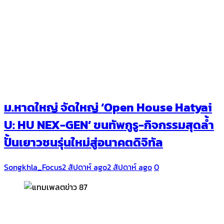
ม.หาดใหญ่ จัดใหญ่ ‘Open House Hatyai
U: HU NEX-GEN’ ขนทัพกูรู-กิจกรรมสุดล้ำ
ปั้นเยาวชนรุ่นใหม่สู่อนาคตดิจิทัล
Songkhla_Focus
2 สัปดาห์ ago
2 สัปดาห์ ago
0