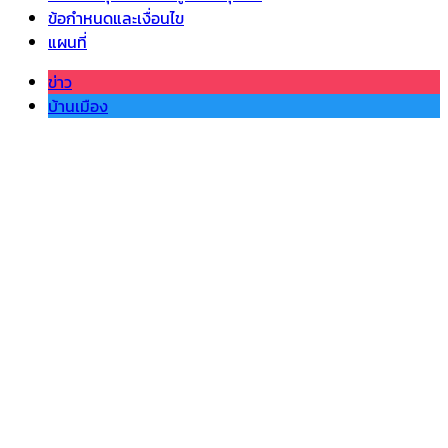
ข้อกำหนดและเงื่อนไข
แผนที่
ข่าว
บ้านเมือง