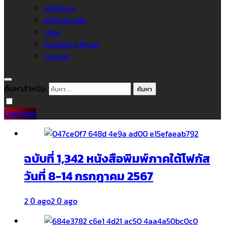
เข้าสู่ระบบ
สมัครสมาชิก
User
Password Reset
Logout
ค้นหาสำหรับ:
Live Now
ฉบับที่ 1,342 หนังสือพิมพ์ภาคใต้โฟกัส
วันที่ 8-14 กรกฎาคม 2567
2 ปี ago
2 ปี ago