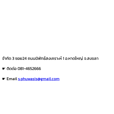
จำกัด 3 ซอย24 ถนนนิพัทธ์สงเคราะห์ 1 อ.หาดใหญ่ จ.สงขลา
☛ ติดต่อ 081-4652666
☛ Email
s.phuwasis@gmail.com