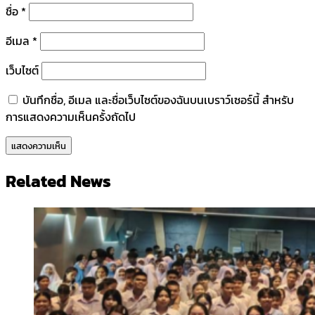
ชื่อ
*
อีเมล
*
เว็บไซต์
บันทึกชื่อ, อีเมล และชื่อเว็บไซต์ของฉันบนเบราว์เซอร์นี้ สำหรับ
การแสดงความเห็นครั้งถัดไป
Related News