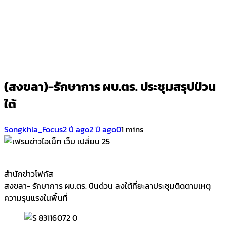
(สงขลา)-รักษาการ ผบ.ตร. ประชุมสรุปป่วน
ใต้
Songkhla_Focus
2 ปี ago
2 ปี ago
0
1 mins
สำนักข่าวโฟกัส
สงขลา- รักษาการ ผบ.ตร. บินด่วน ลงใต้ที่ยะลาประชุมติดตามเหตุ
ความรุนแรงในพื้นที่