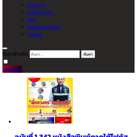
เข้าสู่ระบบ
สมัครสมาชิก
User
Password Reset
Logout
ค้นหาสำหรับ:
Live Now
ฉบับที่ 1,342 หนังสือพิมพ์ภาคใต้โฟกัส