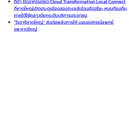
ดีป้า ปิดฉากโรดโชว์ Cloud Transformation Local Connect
ที่หาดใหญ่เปิดประตูเมืองสองทะเลสู่เมืองอัจฉริยะ หนุนท้องถิ่น
ภาคใต้ใช้คลาวด์ยกระดับบริการประชาชน
“โรตารีหาดใหญ่” ส่งต่อพลังการให้ มอบอุปกรณ์แพทย์
รพ.หาดใหญ่