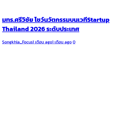
มทร.ศรีวิชัย โชว์นวัตกรรมบนเวทีStartup
Thailand 2026 ระดับประเทศ
Songkhla_Focus
1 เดือน ago
1 เดือน ago
0