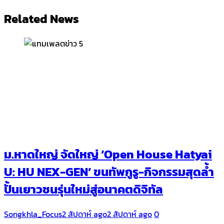
Related News
ม.หาดใหญ่ จัดใหญ่ ‘Open House Hatyai
U: HU NEX-GEN’ ขนทัพกูรู-กิจกรรมสุดล้ำ
ปั้นเยาวชนรุ่นใหม่สู่อนาคตดิจิทัล
Songkhla_Focus
2 สัปดาห์ ago
2 สัปดาห์ ago
0