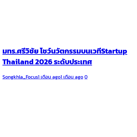
มทร.ศรีวิชัย โชว์นวัตกรรมบนเวทีStartup
Thailand 2026 ระดับประเทศ
Songkhla_Focus
1 เดือน ago
1 เดือน ago
0