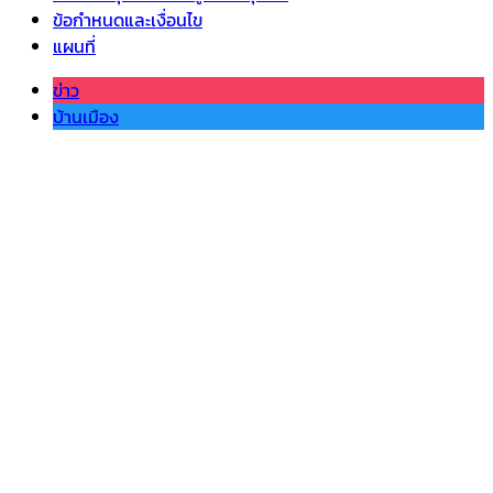
ข้อกำหนดและเงื่อนไข
แผนที่
ข่าว
บ้านเมือง