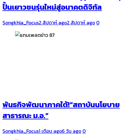
ปั้นเยาวชนรุ่นใหม่สู่อนาคตดิจิทัล
Songkhla_Focus
2 สัปดาห์ ago
2 สัปดาห์ ago
0
พันธกิจพัฒนาภาคใต้!“สถาบันนโยบาย
สาธารณะ ม.อ.”
Songkhla_Focus
1 เดือน ago
6 วัน ago
0