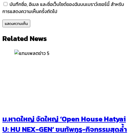
บันทึกชื่อ, อีเมล และชื่อเว็บไซต์ของฉันบนเบราว์เซอร์นี้ สำหรับ
การแสดงความเห็นครั้งถัดไป
Related News
ม.หาดใหญ่ จัดใหญ่ ‘Open House Hatyai
U: HU NEX-GEN’ ขนทัพกูรู-กิจกรรมสุดล้ำ