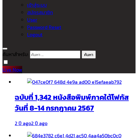
เข้าสู่ระบบ
สมัครสมาชิก
User
Password Reset
Logout
ค้นหาสำหรับ:
Live Now
ฉบับที่ 1,342 หนังสือพิมพ์ภาคใต้โฟกัส
วันที่ 8-14 กรกฎาคม 2567
2 ปี ago
2 ปี ago