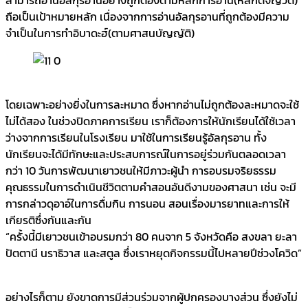
ถือเป็นเป้าหมายหลัก เนื่องจากการอ่านอัลกุรอานที่ถูกต้องมีความ
จำเป็นในการทำอิบาดะฮ์(ตามศาสนบัญญัติ)
โดยเฉพาะอย่างยิ่งในการละหมาด ซึ่งหากอ่านไม่ถูกต้องละหมาดจะใช้
ไม่ได้สอง ในช่วงปิดภาคการเรียน เราก็ต้องการให้นักเรียนได้ใช้เวลา
ว่างจากการเรียนในโรงเรียน มาใช้ในการเรียนรู้อัลกุรอาน ทั้ง
นักเรียนจะได้มีทักษะและประสบการณ์ในการอยู่ร่วมกันตลอดเวลา
กว่า 10 วันการพัฒนาเยาวชนให้มีภาวะผู้นำ การอบรมจริยธรรม
คุณธรรมในการดำเนินชีวิตตามคำสอนอันดีงามของศาสนา เช่น จะมี
การกล่าวดุอาอ์ในการดื่มกิน การนอน สอนเรื่องมารยาทและการให้
เกียรติซึ่งกันและกัน
“ครั้งนี้มีเยาวชนเข้าอบรมกว่า 80 คนจาก 5 จังหวัดคือ สงขลา ยะลา
ปัตตานี นราธิวาส และสตูล ซึ่งเราหยุดกิจกรรมนี้ไปหลายปีช่วงโควิด”
อย่างไรก็ตาม ยังขาดการมีส่วนร่วมจากผู้ปกครองบางส่วน ซึ่งยังไม่