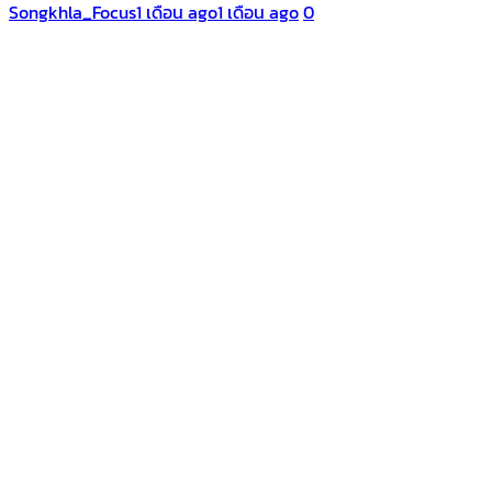
Songkhla_Focus
1 เดือน ago
1 เดือน ago
0