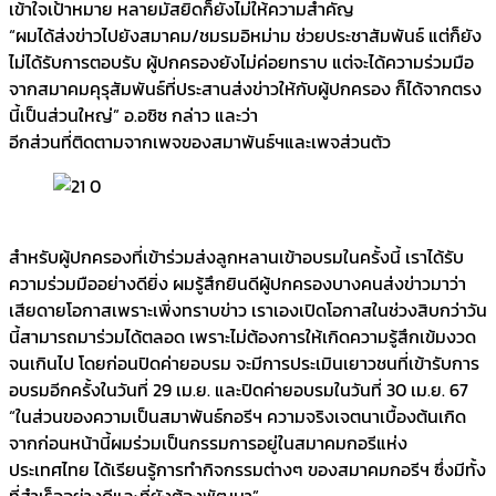
เข้าใจเป้าหมาย หลายมัสยิดก็ยังไม่ให้ความสำคัญ
“ผมได้ส่งข่าวไปยังสมาคม/ชมรมอิหม่าม ช่วยประชาสัมพันธ์ แต่ก็ยัง
ไม่ได้รับการตอบรับ ผู้ปกครองยังไม่ค่อยทราบ แต่จะได้ความร่วมมือ
จากสมาคมคุรุสัมพันธ์ที่ประสานส่งข่าวให้กับผู้ปกครอง ก็ได้จากตรง
นี้เป็นส่วนใหญ่” อ.อซิซ กล่าว และว่า
อีกส่วนที่ติดตามจากเพจของสมาพันธ์ฯและเพจส่วนตัว
สำหรับผู้ปกครองที่เข้าร่วมส่งลูกหลานเข้าอบรมในครั้งนี้ เราได้รับ
ความร่วมมืออย่างดียิ่ง ผมรู้สึกยินดีผู้ปกครองบางคนส่งข่าวมาว่า
เสียดายโอกาสเพราะเพิ่งทราบข่าว เราเองเปิดโอกาสในช่วงสิบกว่าวัน
นี้สามารถมาร่วมได้ตลอด เพราะไม่ต้องการให้เกิดความรู้สึกเข้มงวด
จนเกินไป โดยก่อนปิดค่ายอบรม จะมีการประเมินเยาวชนที่เข้ารับการ
อบรมอีกครั้งในวันที่ 29 เม.ย. และปิดค่ายอบรมในวันที่ 30 เม.ย. 67
“ในส่วนของความเป็นสมาพันธ์กอรีฯ ความจริงเจตนาเบื้องต้นเกิด
จากก่อนหน้านี้ผมร่วมเป็นกรรมการอยู่ในสมาคมกอรีแห่ง
ประเทศไทย ได้เรียนรู้การทำกิจกรรมต่างๆ ของสมาคมกอรีฯ ซึ่งมีทั้ง
ที่สำเร็จอย่างดีและที่ยังต้องพัฒนา”