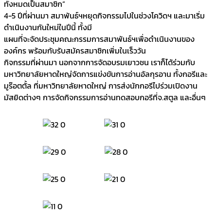
ทั้งหมดเป็นสมาชิก”
4-5 ปีที่ผ่านมา สมาพันธ์ฯหยุดกิจกรรมไปในช่วงโควิดฯ และมาเริ่ม
ดำเนินงานกันใหม่ในปีนี้ ทั้งมี
แผนที่จะจัดประชุมคณะกรรมการสมาพันธ์ฯเพื่อดำเนินงานของ
องค์กร พร้อมกับรับสมัครสมาชิกเพิ่มในเร็ววัน
กิจกรรมที่ผ่านมา นอกจากการจัดอบรมเยาวชน เราก็ได้ร่วมกับ
มหาวิทยาลัยหาดใหญ่จัดการแข่งขันการอ่านอัลกุรอาน ทั้งกอรีและ
มูร๊อตตั้ล ที่มหาวิทยาลัยหาดใหญ่ การส่งนักกอรีไปร่วมเปิดงาน
มัสยิดต่างๆ การจัดกิจกรรมการอ่านทดสอบกอรีที่จ.สตูล และอื่นๆ