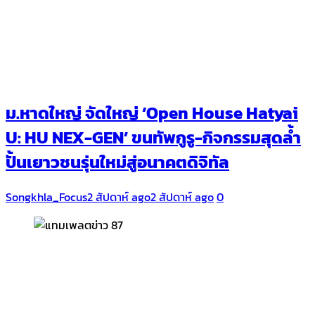
ม.หาดใหญ่ จัดใหญ่ ‘Open House Hatyai
U: HU NEX-GEN’ ขนทัพกูรู-กิจกรรมสุดล้ำ
ปั้นเยาวชนรุ่นใหม่สู่อนาคตดิจิทัล
Songkhla_Focus
2 สัปดาห์ ago
2 สัปดาห์ ago
0