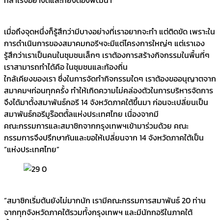
เมื่อถึงจุดหนึ่งก็รู้สึกว่ามีบางอย่างที่เราอยากจะทำ แต่ติดขัด เพราะใน
การดำเนินการของสมาคมกอรีฯจะมีแต่โครงการใหญ่ๆ แต่เราเอง
รู้สึกว่าเราเป็นคนในชุมชนเล็กๆ เราต้องการสร้างกิจกรรมในพื้นที่ๆ
เราสามารถทำได้คือ ในชุมชนและท้องถิ่น
ใกล้เคียงของเรา ซึ่งในการจัดทำกิจกรรมใดๆ เราต้องขออนุญาตจาก
สมาคมฯก่อนทุกครั้ง ทำให้เกิดความไม่คล่องตัวในการบริหารจัดการ
จึงได้มาตั้งสมาพันธ์กอรี 14 จังหวัดภาคใต้ขึ้นมา ก่อนจะเปลี่ยนเป็น
สมาพันธ์กอรีมูร๊อตตั้ลแห่งประเทศไทย เนื่องจากมี
คณะกรรมการและสมาชิกจากกรุงเทพฯเข้ามาร่วมด้วย คณะ
กรรมการจึงปรึกษากันและขอให้เปลี่ยนจาก 14 จังหวัดภาคใต้เป็น
“แห่งประเทศไทย”
“สมาชิกเริ่มต้นยังไม่มากนัก เรามีคณะกรรมการสมาพันธ์ 20 ท่าน
จากทุกจังหวัดภาคใต้รวมทั้งกรุงเทพฯ และมีนักกอรีในภาคใต้