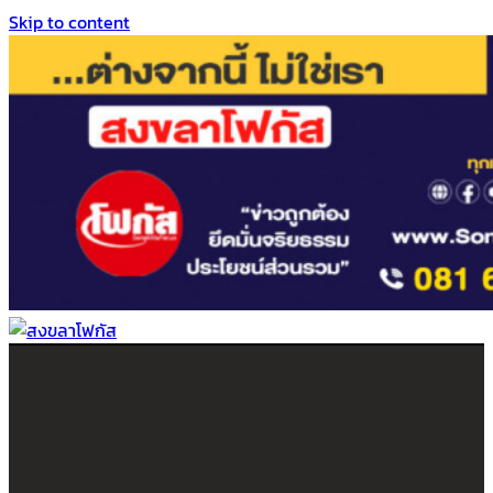
Skip to content
สงขลาโฟกัส
ติดตามข่าวสาร ภาคใต้ หาดใหญ่และสงขลา จากสำนักข่าวโฟกัส