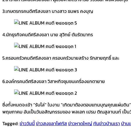
3.เกษตรกรคนดีศรีสงขลา นางสาว ธนพร คงบุญ
4.นักธุรกิจคนดีศรีสงขลา นาย สุวิทย์ ตันรัตนากร
5.ครอบครัวคนดีศรีสงขลา ครอบครัวนายสร้าง รักสายฤทธิ์ และ
6.องค์กรคนดีศรีสงขลา วิสาหกิจชุมชนเครื่องแกตายาย
ซึ่งทั้งหมดจะเข้า “รับโล่” ในงาน “เกิดมาต้องตอบแทนบุญคุณแผ่นดิน” 
พฤษภาคม อันเป็นวันอสัญกรรมของ พลเอก เปรม ติณสูลานนท์ เป็นว
Tagged:
ข่าววันนี้
ข่าวสงขลาโฟกัส
ข่าวหาดใหญ่
ทันข่าวบ้านเรา
บ้านเ