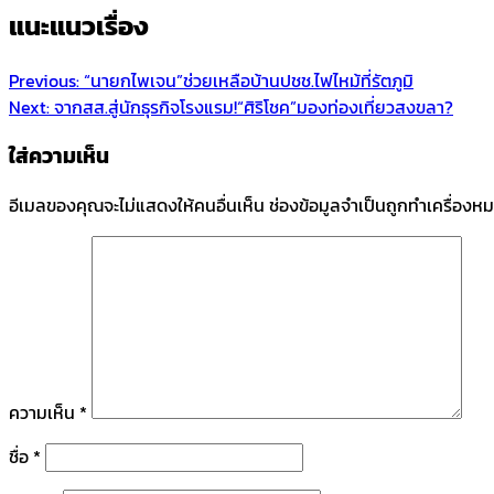
แนะแนวเรื่อง
Previous:
“นายกไพเจน”ช่วยเหลือบ้านปชช.ไฟไหม้ที่รัตภูมิ
Next:
จากสส.สู่นักธุรกิจโรงแรม!“ศิริโชค”มองท่องเที่ยวสงขลา?
ใส่ความเห็น
อีเมลของคุณจะไม่แสดงให้คนอื่นเห็น
ช่องข้อมูลจำเป็นถูกทำเครื่องห
ความเห็น
*
ชื่อ
*