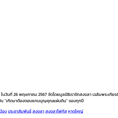
ในวันที่ 26 พฤษภาคม 2567 จัดโดยมูลนิธิเรารักสงขลา เฉลิมพระเกียรติ แ
ัน “เกิดมาต้องตอบแทนบุญคุณแผ่นดิน” ของทุกปี
มือง
ประชาสัมพันธ์
สงขลา
สงขลาโฟกัส
หาดใหญ่