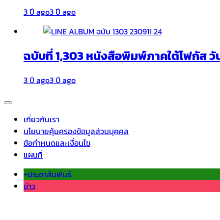
3 ปี ago
3 ปี ago
ฉบับที่ 1,303 หนังสือพิมพ์ภาคใต้โฟกัส วั
3 ปี ago
3 ปี ago
เกี่ยวกับเรา
นโยบายคุ้มครองข้อมูลส่วนบุคคล
ข้อกำหนดและเงื่อนไข
แผนที่
+ประชาสัมพันธ์
ข่าว