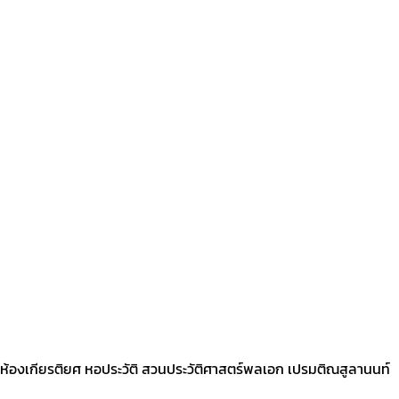
6 ณ ห้องเกียรติยศ หอประวัติ สวนประวัติศาสตร์พลเอก เปรมติณสูลานนท์