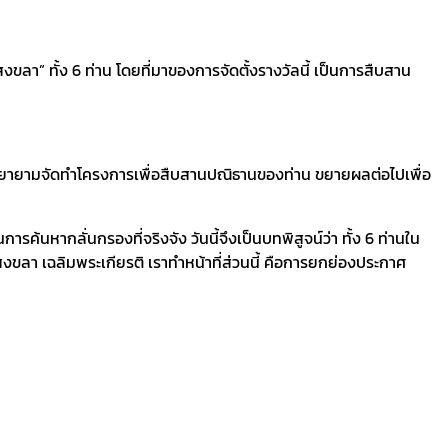
ขลา” ทั้ง 6 ท่าน โดยที่มาของการจัดตั้งรางวัลนี้ เป็นการสืบสาน
 และพยายามจัดทำโครงการเพื่อสืบสานปณิธานของท่าน ขยายผลต่อไปเพื่อ
นหากลั่นกรองที่จริงจัง วันนี้จึงเป็นบทพิสูจน์ว่า ทั้ง 6 ท่านใน
ักสงขลา เฉลิมพระเกียรติ เราทำหน้าที่ส่วนนี้ คือการยกย่องประกาศ