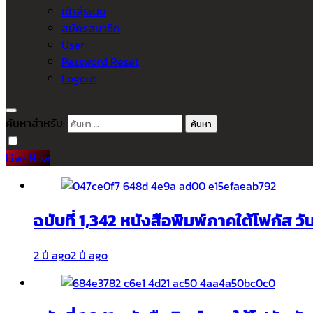
เข้าสู่ระบบ
สมัครสมาชิก
User
Password Reset
Logout
ค้นหาสำหรับ:
Live Now
ฉบับที่ 1,342 หนังสือพิมพ์ภาคใต้โฟกัส ว
2 ปี ago
2 ปี ago