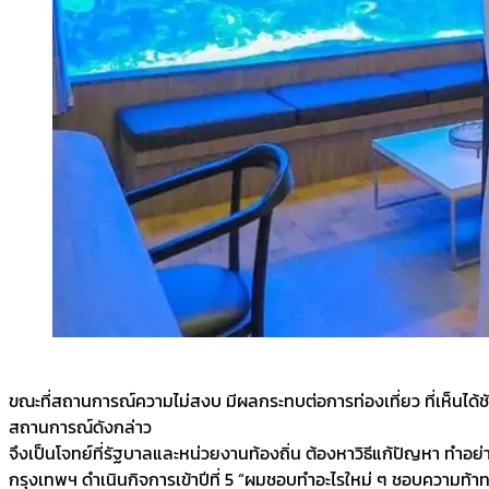
ขณะที่สถานการณ์ความไม่สงบ​ มีผลกระทบต่อการท่องเที่ยว​ ที่เห็นได้ช
สถานการณ์ดังกล่าว​
จึงเป็นโจทย์ที่รัฐบาลและหน่วยงาน​ท้องถิ่น​ ต้องหาวิธีแก้ปัญหา​ ทำอย่า
กรุงเทพ​ฯ​ ดำเนินกิจการเข้าปีที่ 5​ “ผมชอบทำอะไรใหม่​ ๆ​ ชอบความท้าทาย