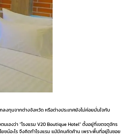
กลงทุนจากต่างจังหวัด​ หรือต่างประเทศยังไม่ค่อยมั่นใจกับ
องตนเองว่า “โรงแรม​ V20 Boutique Hotel” ตั้งอยู่​ที่เขตจตุจักร
ะโยชน์อะไร​ จึงคิดทำโรงแรม​ แม้มีคนคัดค้าน เพราะพื้นที่อยู่ในซอย​