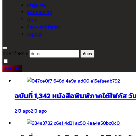
เข้าสู่ระบบ
สมัครสมาชิก
User
Password Reset
Logout
ค้นหาสำหรับ:
Live Now
ฉบับที่ 1,342 หนังสือพิมพ์ภาคใต้โฟกัส ว
2 ปี ago
2 ปี ago