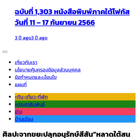
ฉบับที่ 1,303 หนังสือพิมพ์ภาคใต้โฟกัส
วันที่ 11 – 17 กันยายน 2566
3 ปี ago
3 ปี ago
เกี่ยวกับเรา
นโยบายคุ้มครองข้อมูลส่วนบุคคล
ข้อกำหนดและเงื่อนไข
แผนที่
+กิน-เที่ยว-ที่พัก
+ประชาสัมพันธ์
ข่าว
บ้านเมือง
ศิลปะจากขยะปลุกอนุรักษ์สีสัน”หลาดใต้สน