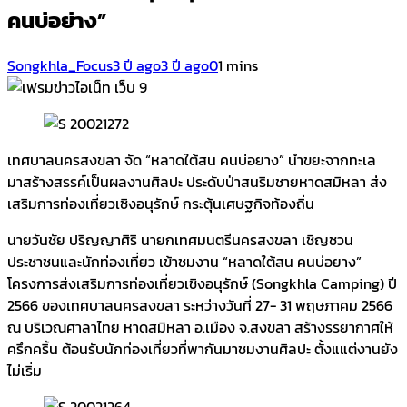
คนบ่อย่าง”
Songkhla_Focus
3 ปี ago
3 ปี ago
0
1 mins
เทศบาลนครสงขลา จัด “หลาดใต้สน คนบ่อยาง” นำขยะจากทะเล
มาสร้างสรรค์เป็นผลงานศิลปะ ประดับป่าสนริมชายหาดสมิหลา ส่ง
เสริมการท่องเที่ยวเชิงอนุรักษ์ กระตุ้นเศษฐกิจท้องถิ่น
นายวันชัย ปริญญาศิริ นายกเทศมนตรีนครสงขลา เชิญชวน
ประชาชนและนักท่องเที่ยว เข้าชมงาน “หลาดใต้สน คนบ่อยาง”
โครงการส่งเสริมการท่องเที่ยวเชิงอนุรักษ์ (Songkhla Camping) ปี
2566 ของเทศบาลนครสงขลา ระหว่างวันที่ 27- 31 พฤษภาคม 2566
ณ บริเวณศาลาไทย หาดสมิหลา อ.เมือง จ.สงขลา สร้างรรยากาศให้
ครึกคริ้น ต้อนรับนักท่องเที่ยวที่พากันมาชมงานศิลปะ ตั้งแแต่งานยัง
ไม่เริ่ม