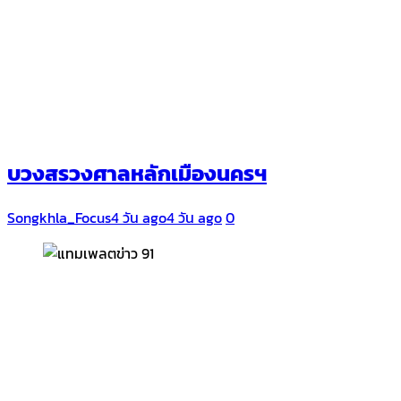
บวงสรวงศาลหลักเมืองนครฯ
Songkhla_Focus
4 วัน ago
4 วัน ago
0