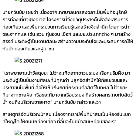
นายกวันชัย เผยว่า เนื่องจากเทศบาลนครสงขลาเป็นพื้นที่อนุรักษ์
การท่องเที่ยวเชิงนิเวศ โครงการนี้จึงมีวัตุประสงค์เพื่อส่งเสริมการ
ท่องเที่ยว และเพิ่มกระบวนการเรียนรู้และสร้างจิตสำนึก โดยการนำ
ขยะจากทะเล เช่น อวน ทุ่นอวน เชือก และขยะประเภทต่าง ๆ มาสร้าง
สรรค์ ประดิษฐ์เป็นงานศิลปะ สร้างความประทับใจและประสบการณ์ให้
กับนักท่องเที่ยวและผู้มาชม
“เราพยายามนำวัสดุขยะ ไม่ว่าจะเกิดจากชาวประมงหรือคนริมฝั่ง มา
ประดิษฐ์เป็นชิ้นงานศิลปะที่มีคุณค่า ปลูกจิตสำนึกให้กัยเยวชนและ
ประชาชนในพื้นที่ สื่อให้เห็นถึงภัยที่กระทบต่อสัตว์ในทะเล ไม่ว่าขยะ
ที่มาจากชายฝั่ง หรือขยะที่มาจากเรือประมง ที่สร้างผลกระทบกับสัตว์
น้ำ จนถึงบริเวณชายหาด” นายกวันชัย กล่าว และว่า
สาเหตุทรีจัดบริเวณป่าสน เนื่องจากเรามีพื้นที่ป่าสนเป็นห้องรับแขก
ที่ใหญ่โต ให้กับนักท่องเที่ยว ที่อื่นจะไม่มีป่าสนเหมือนของเรา