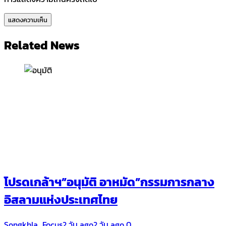
Related News
โปรดเกล้าฯ”อนุมัติ อาหมัด”กรรมการกลาง
อิสลามแห่งประเทศไทย
Songkhla_Focus
2 วัน ago
2 วัน ago
0