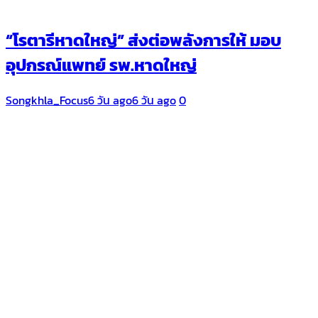
“โรตารีหาดใหญ่” ส่งต่อพลังการให้ มอบ
อุปกรณ์แพทย์ รพ.หาดใหญ่
Songkhla_Focus
6 วัน ago
6 วัน ago
0