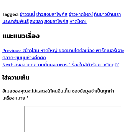
Tagged:
ข่าววันนี้
ข่าวสงขลาโฟกัส
ข่าวหาดใหญ่
ทันข่าวบ้านเรา
ประชาสัมพันธ์
สงขลา
สงขลาโฟกัส
หาดใหญ่
แนะแนวเรื่อง
Previous:
2ปี‘ดูโฮม ​หาดใหญ่’ยอดขายโตต่อเนื่อง พาร์ทเนอร์เจาะ
ตลาด-ชุมนุมช่างคึกคัก
Next:
สงขลาถกความมั่นคงอาหาร “เรื่องใกล้ตัวรับภาวะวิกฤติ”
ใส่ความเห็น
อีเมลของคุณจะไม่แสดงให้คนอื่นเห็น
ช่องข้อมูลจำเป็นถูกทำ
เครื่องหมาย
*