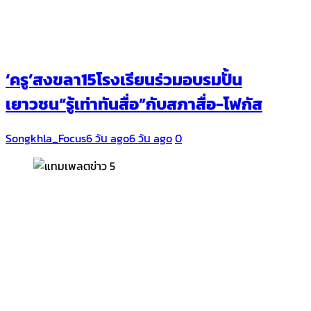
‘ครู’สงขลา15โรงเรียนร่วมอบรมปั้น
เยาวชน“รู้เท่าทันสื่อ”กับสภาสื่อ-โฟกัส
Songkhla_Focus
6 วัน ago
6 วัน ago
0