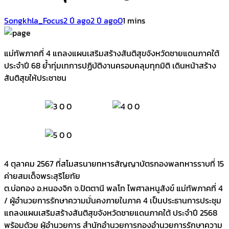
Songkhla_Focus
2 ปี ago
2 ปี ago
0
1 mins
แม่ทัพภาคที่ 4 แถลงแผนเสริมสร้างสันติสุขจังหวัดชายแดนภาคใต้
ประจำปี 68 ย้ำทุ่มเทการปฏิบัติงานครอบคลุมทุกมิติ เดินหน้าสร้าง
สันติสุขให้ประชาชน
4 ตุลาคม 2567 ที่สโมสรนายทหารสัญญาบัตรกองพลทหารราบที่ 15
ค่ายสมเด็จพระสุริโยทัย
ต.บ่อทอง อ.หนองจิก จ.ปัตตานี พลโท ไพศาลหนูสังข์ แม่ทัพภาคที่ 4
/ ผู้อำนวยการรักษาความมั่นคงภายในภาค 4 เป็นประธานการประชุม
แถลงแผนเสริมสร้างสันติสุขจังหวัดชายแดนภาคใต้ ประจำปี 2568
พร้อมด้วย ผู้อำนวยการ สำนักอำนวยการกองอำนวยการรักษาความ