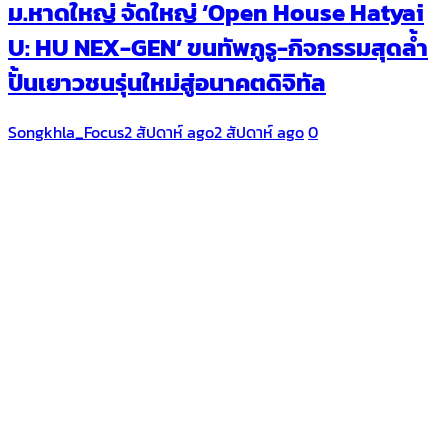
ม.หาดใหญ่ จัดใหญ่ ‘Open House Hatyai
U: HU NEX-GEN’ ขนทัพกูรู-กิจกรรมสุดล้ำ
ปั้นเยาวชนรุ่นใหม่สู่อนาคตดิจิทัล
Songkhla_Focus
2 สัปดาห์ ago
2 สัปดาห์ ago
0