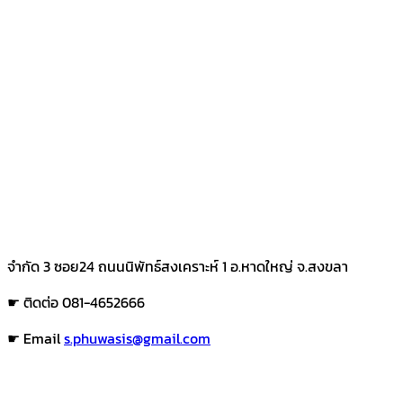
จำกัด 3 ซอย24 ถนนนิพัทธ์สงเคราะห์ 1 อ.หาดใหญ่ จ.สงขลา
☛ ติดต่อ 081-4652666
☛ Email
s.phuwasis@gmail.com