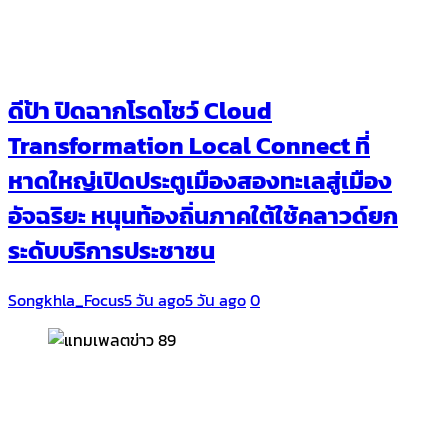
ดีป้า ปิดฉากโรดโชว์ Cloud
Transformation Local Connect ที่
หาดใหญ่เปิดประตูเมืองสองทะเลสู่เมือง
อัจฉริยะ หนุนท้องถิ่นภาคใต้ใช้คลาวด์ยก
ระดับบริการประชาชน
Songkhla_Focus
5 วัน ago
5 วัน ago
0