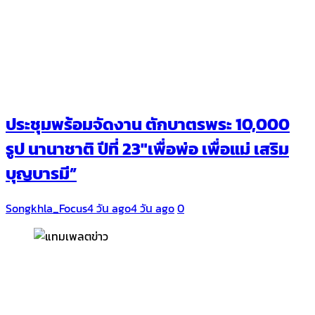
ประชุมพร้อมจัดงาน ตักบาตรพระ 10,000
รูป นานาชาติ ปีที่ 23″เพื่อพ่อ เพื่อแม่ เสริม
บุญบารมี”
Songkhla_Focus
4 วัน ago
4 วัน ago
0