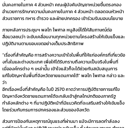
มั่นคงภายในภาค 4 ส่วนหน้า คณะผู้บังคับบัญชาหน่วยขึ้นตรงกอง
อำนวยการรักษาความมั่นคงภายในภาค 4 ส่วนหน้า ตลอดจนหัวหน้า
ส่วนราชการ ทหาร ตำรวจ และฝ่ายปกครอง เข้าร่วมรับมอบนโยบาย
ภายหลังการประชุมฯ พลโท ไพศาล หนูสังข์ได้ให้สัมภาษณ์ต่อ
สื่อมวลชนว่า จะขับเคลื่อนงานทุกหน่วยตามโครงสร้างให้เข้มแข็งและ
ปฏิบัติงานตามขอบเขตอย่างเต็มประสิทธิภาพ
“เรื่องที่สำคัญคือ การสร้างความเข้าใจในพื้นที่ให้แก่องค์กรที่เกี่ยวข้อ
งทั้งในและต่างประเทศ เพื่อให้ได้รับทราบถึงความเป็นจริงในพื้นที่
เมื่อองค์กรต่าง ๆ เหล่านั้ืน เข้าใจแล้วก็จะได้ช่วยกันสนับสนุนการ
แก้ไขปัญหาในพื้นที่จังหวัดชายแดนภาคใต้” พลโท ไพศาล กล่าว และ
ว่า
อีกเรื่องหนึ่งที่สำคัญคือ ในปี 2570 คาดว่าการปฏิบัติราชการแก้ไข
ปัญหาจังหวัดชายแดนภาคใต้จะกลับเข้าสู่กลไกปกติของภาครัฐ
กำลังหลักต่าง ๆ ที่มาปฏิบัติหน้าที่มีแนวคิดที่จะเสริมสร้างให้เข้มแข็ง
โดยร่วมกับกรมการปกครองและส่วนของจังหวัด
ส่วนการป้องกันเหตุการณ์รุนแรงที่ผ่านมา แม้จะมีการลดกำลังลง
แต่ที่มีอยู่นั้นยังคงปฏิบัติงานอย่างเข้มแข็ง ทั้งส่วนของทหาร ตำรวจ