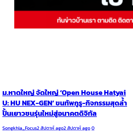
ม.หาดใหญ่ จัดใหญ่ ‘Open House Hatyai
U: HU NEX-GEN’ ขนทัพกูรู-กิจกรรมสุดล้ำ
ปั้นเยาวชนรุ่นใหม่สู่อนาคตดิจิทัล
Songkhla_Focus
2 สัปดาห์ ago
2 สัปดาห์ ago
0