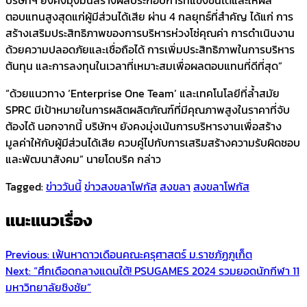
ตอบแทนสูงสุดแก่ผู้มีส่วนได้เสีย ผ่าน 4 กลยุทธ์ที่สำคัญ ได้แก่ การ
สร้างเสริมประสิทธิภาพของการบริหารห่วงโซ่คุณค่า การดำเนินงาน
ด้วยความปลอดภัยและเชื่อถือได้ การเพิ่มประสิทธิภาพในการบริหาร
ต้นทุน และการลงทุนในเวลาที่เหมาะสมเพื่อผลตอบแทนที่ดีที่สุด”
“ด้วยแนวทาง ‘Enterprise One Team’ และเทคโนโลยีที่ล้ำสมัย
SPRC มีเป้าหมายในการผลิตผลิตภัณฑ์ที่มีคุณภาพสูงในราคาที่จับ
ต้องได้ นอกจากนี้ บริษัทฯ ยังคงมุ่งเน้นการบริหารงานเพื่อสร้าง
มูลค่าให้กับผู้มีส่วนได้เสีย ควบคู่ไปกับการเสริมสร้างความรับผิดชอบ
และพัฒนาสังคม” นายโดบริค กล่าว
Tagged:
ข่าววันนี้
ข่าวสงขลาโฟกัส
สงขลา
สงขลาโฟกัส
แนะแนวเรื่อง
Previous:
เฟ้นหาดาวเดือนคณะครุศาสตร์ ม.ราชภัฏภูเก็ต
Next:
“ศึกเดือดกลางแดนใต้! PSUGAMES 2024 รวมยอดนักกีฬา 11
มหาวิทยาลัยชิงชัย”