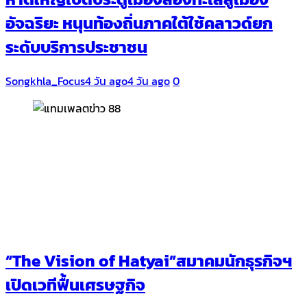
อัจฉริยะ หนุนท้องถิ่นภาคใต้ใช้คลาวด์ยก
ระดับบริการประชาชน
Songkhla_Focus
4 วัน ago
4 วัน ago
0
“The Vision of Hatyai”สมาคมนักธุรกิจฯ
เปิดเวทีฟื้นเศรษฐกิจ