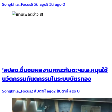
Songkhla_Focus
5 วัน ago
5 วัน ago
0
‘สปสช.ชื่นชมผลงานคณะทันตะฯม.อ.หนุนใช้
นวัตกรรมทันตกรรมในระบบบัตรทอง
Songkhla_Focus
2 สัปดาห์ ago
2 สัปดาห์ ago
0