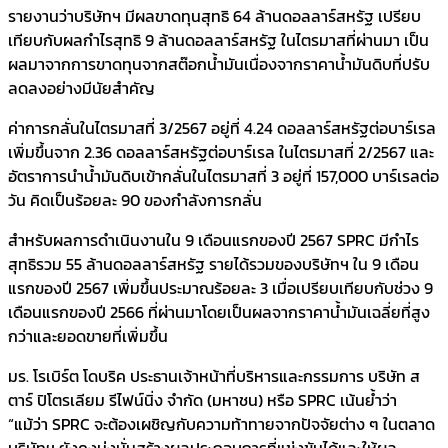
รายงานว่าบริษัทฯ มีผลขาดทุนสุทธิ 64 ล้านดอลลาร์สหรัฐ เปรียบ
เทียบกับผลกำไรสุทธิ 9 ล้านดอลลาร์สหรัฐ ในไตรมาสที่ผ่านมา เป็น
ผลมาจากการขาดทุนจากสต๊อกน้ำมันเนื่องจากราคาน้ำมันดิบที่ปรับ
ลดลงอย่างมีนัยสำคัญ
ค่าการกลั่นในไตรมาสที่ 3/2567 อยู่ที่ 4.24 ดอลลาร์สหรัฐต่อบาร์เรล
เพิ่มขึ้นจาก 2.36 ดอลลาร์สหรัฐต่อบาร์เรล ในไตรมาสที่ 2/2567 และ
อัตราการนำน้ำมันดิบเข้ากลั่นในไตรมาสที่ 3 อยู่ที่ 157,000 บาร์เรลต่อ
วัน คิดเป็นร้อยละ 90 ของกำลังการกลั่น
สำหรับผลการดำเนินงานใน 9 เดือนแรกของปี 2567 SPRC มีกำไร
สุทธิรวม 55 ล้านดอลลาร์สหรัฐ รายได้รวมของบริษัทฯ ใน 9 เดือน
แรกของปี 2567 เพิ่มขึ้นประมาณร้อยละ 3 เมื่อเปรียบเทียบกับช่วง 9
เดือนแรกของปี 2566 ที่ผ่านมาโดยเป็นผลจากราคาน้ำมันเฉลี่ยที่สูง
กว่าและยอดขายที่เพิ่มขึ้น
มร. โรเบิร์ต โดบริค ประธานเจ้าหน้าที่บริหารและกรรมการ บริษัท ส
ตาร์ ปิโตรเลียม รีไฟน์นิ่ง จำกัด (มหาชน) หรือ SPRC เน้นย้ำว่า
“แม้ว่า SPRC จะต้องเผชิญกับความท้าทายจากปัจจัยต่าง ๆ ในตลาด
บริษัทฯ ยังคงมุ่งมั่นสร้างผลประกอบการที่แข่งขันได้และให้ผล