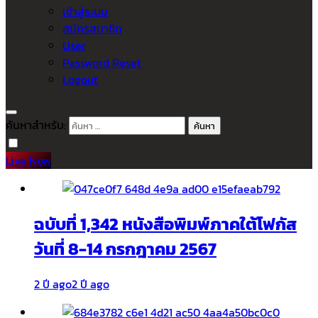
เข้าสู่ระบบ
สมัครสมาชิก
User
Password Reset
Logout
ค้นหาสำหรับ:
Live Now
ฉบับที่ 1,342 หนังสือพิมพ์ภาคใต้โฟกัส
วันที่ 8-14 กรกฎาคม 2567
2 ปี ago
2 ปี ago