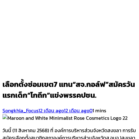
เลือกตั้งซ่อมเขต7 แทน“สจ.กอล์ฟ”สมัครวัน
แรกเด็ก“โกถึก”แข่งพรรคปชน.
Songkhla_Focus
12 เดือน ago
12 เดือน ago
0
1 mins
วันนี้ (11 สิงหาคม 2568) ที่ องค์การบริหารส่วนจังหวัดสงขลา การรับ
สมัครเลือกตั้งสมาชิกสภาองค์การบริหารส่วนจังหวัดส.อบจ.)สงขลา