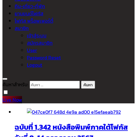
กิน-เที่ยว-ที่พัก
ยานยนต์โฟกัส
โฟกัส พร็อพเพอร์ตี้
สมาชิก
เข้าสู่ระบบ
สมัครสมาชิก
User
Password Reset
Logout
ค้นหาสำหรับ:
Live Now
ฉบับที่ 1,342 หนังสือพิมพ์ภาคใต้โฟกัส