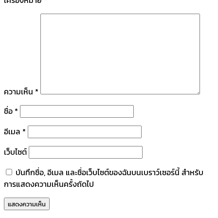
ความเห็น
*
ชื่อ
*
อีเมล
*
เว็บไซต์
บันทึกชื่อ, อีเมล และชื่อเว็บไซต์ของฉันบนเบราว์เซอร์นี้ สำหรับ
การแสดงความเห็นครั้งถัดไป