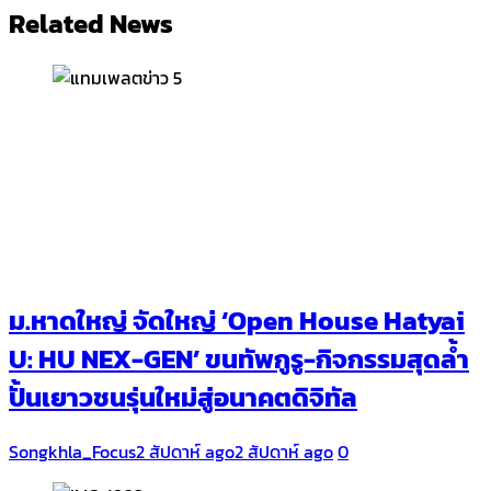
Related News
ม.หาดใหญ่ จัดใหญ่ ‘Open House Hatyai
U: HU NEX-GEN’ ขนทัพกูรู-กิจกรรมสุดล้ำ
ปั้นเยาวชนรุ่นใหม่สู่อนาคตดิจิทัล
Songkhla_Focus
2 สัปดาห์ ago
2 สัปดาห์ ago
0