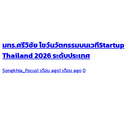
มทร.ศรีวิชัย โชว์นวัตกรรมบนเวทีStartup
Thailand 2026 ระดับประเทศ
Songkhla_Focus
1 เดือน ago
1 เดือน ago
0