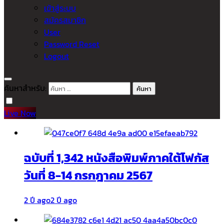
เข้าสู่ระบบ
สมัครสมาชิก
User
Password Reset
Logout
ค้นหาสำหรับ:
Live Now
ฉบับที่ 1,342 หนังสือพิมพ์ภาคใต้โฟกัส
วันที่ 8-14 กรกฎาคม 2567
2 ปี ago
2 ปี ago