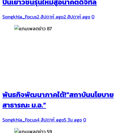
ปั้นเยาวชนรุ่นใหม่สู่อนาคตดิจิทัล
Songkhla_Focus
2 สัปดาห์ ago
2 สัปดาห์ ago
0
พันธกิจพัฒนาภาคใต้!“สถาบันนโยบาย
สาธารณะ ม.อ.”
Songkhla_Focus
4 สัปดาห์ ago
5 วัน ago
0