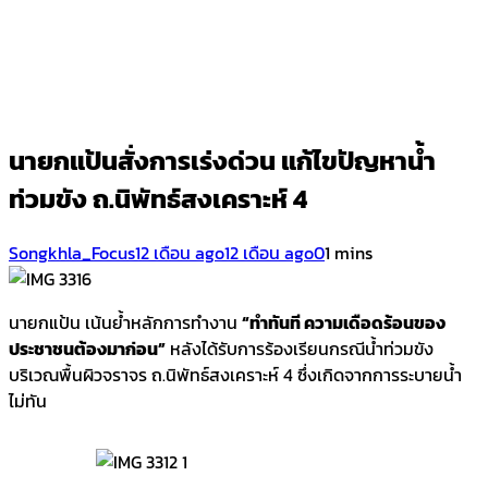
นายกแป้นสั่งการเร่งด่วน แก้ไขปัญหาน้ำ
ท่วมขัง ถ.นิพัทธ์สงเคราะห์ 4
Songkhla_Focus
12 เดือน ago
12 เดือน ago
0
1 mins
นายกแป้น เน้นย้ำหลักการทำงาน
“ทำทันที ความเดือดร้อนของ
ประชาชนต้องมาก่อน”
หลังได้รับการร้องเรียนกรณีน้ำท่วมขัง
บริเวณพื้นผิวจราจร ถ.นิพัทธ์สงเคราะห์ 4 ซึ่งเกิดจากการระบายน้ำ
ไม่ทัน