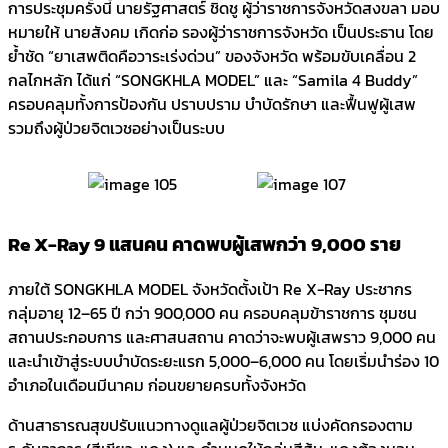
การประชุมครั้งนี้ นายรัฐศาสตร์ ชิดชู ผู้ว่าราชการจังหวัดสงขลา มอบ
หมายให้ นายสังคม เกิดก่อ รองผู้ว่าราชการจังหวัด เป็นประธาน โดย
ย้ำชัด “ยาเสพติดคือวาระเร่งด่วน” ของจังหวัด พร้อมขับเคลื่อน 2
กลไกหลัก ได้แก่ “SONGKHLA MODEL” และ “Samila 4 Buddy”
ครอบคลุมทั้งการป้องกัน ปราบปราม บำบัดรักษา และฟื้นฟูผู้เสพ
รวมถึงผู้ป่วยจิตเวชอย่างเป็นระบบ
Re X-Ray 9 แสนคน คาดพบผู้เสพกว่า 9,000 ราย
ภายใต้ SONGKHLA MODEL จังหวัดตั้งเป้า Re X-Ray ประชากร
กลุ่มอายุ 12–65 ปี กว่า 900,000 คน ครอบคลุมข้าราชการ ชุมชน
สถานประกอบการ และศาสนสถาน คาดว่าจะพบผู้เสพราว 9,000 คน
และนำเข้าสู่ระบบบำบัดระยะแรก 5,000–6,000 คน โดยเริ่มนำร่อง 10
อำเภอในเดือนมีนาคม ก่อนขยายครบทั้งจังหวัด
ด้านสาธารณสุขปรับแนวทางดูแลผู้ป่วยจิตเวช แบ่งคัดกรองตาม