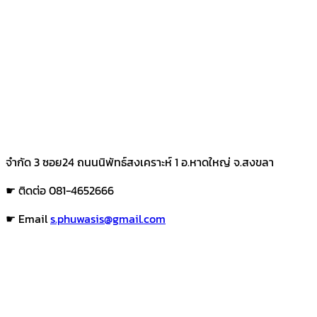
จำกัด 3 ซอย24 ถนนนิพัทธ์สงเคราะห์ 1 อ.หาดใหญ่ จ.สงขลา
☛ ติดต่อ 081-4652666
☛ Email
s.phuwasis@gmail.com