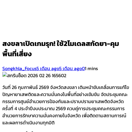
สงขลาเปิดเกมรุก! ใช้2โมเดลสกัดยา-คุม
พื้นที่เสี่ยง
Songkhla_Focus
5 เดือน ago
5 เดือน ago
0
1 mins
วันที่ 26 กุมภาพันธ์ 2569 จังหวัดสงขลา เดินหน้าขับเคลื่อนการแก้ไข
ปัญหายาเสพติดและความมั่นคงในพื้นที่อย่างเข้มข้น จัดประชุมคณะ
กรรมการศูนย์อำนวยการป้องกันและปราบปรามยาเสพติดจังหวัด
ครั้งที่ 4 ประจำปีงบประมาณ 2569 ควบคู่การประชุมคณะกรรมการ
อำนวยการรักษาความมั่นคงภายในจังหวัด เพื่อติดตามสถานการณ์
และผลการดำเนินงานทุกมิติ