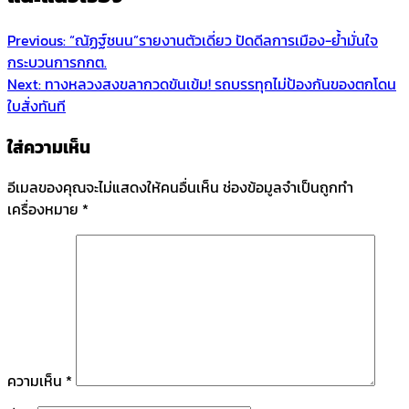
Previous:
“ณัฏฐ์ชนน”รายงานตัวเดี่ยว ปัดดีลการเมือง-ย้ำมั่นใจ
กระบวนการกกต.
Next:
ทางหลวงสงขลากวดขันเข้ม! รถบรรทุกไม่ป้องกันของตกโดน
ใบสั่งทันที
ใส่ความเห็น
อีเมลของคุณจะไม่แสดงให้คนอื่นเห็น
ช่องข้อมูลจำเป็นถูกทำ
เครื่องหมาย
*
ความเห็น
*