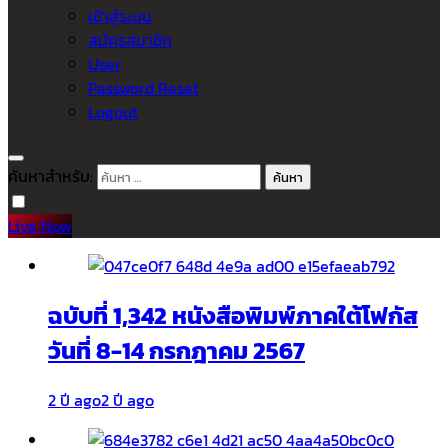
เข้าสู่ระบบ
สมัครสมาชิก
User
Password Reset
Logout
ค้นหาสำหรับ:
Live Now
ฉบับที่ 1,342 หนังสือพิมพ์ภาคใต้โฟกัส
วันที่ 8-14 กรกฎาคม 2567
2 ปี ago
2 ปี ago