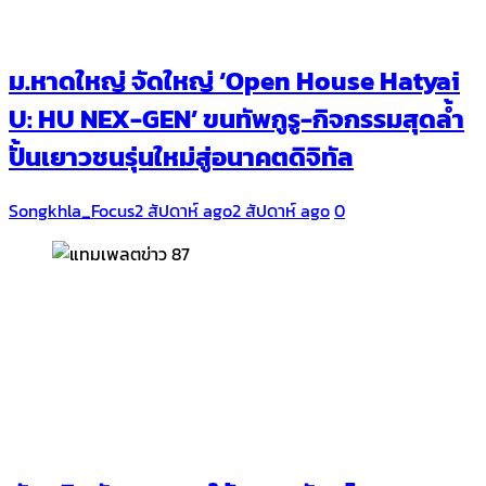
ม.หาดใหญ่ จัดใหญ่ ‘Open House Hatyai
U: HU NEX-GEN’ ขนทัพกูรู-กิจกรรมสุดล้ำ
ปั้นเยาวชนรุ่นใหม่สู่อนาคตดิจิทัล
Songkhla_Focus
2 สัปดาห์ ago
2 สัปดาห์ ago
0