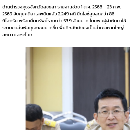
ด้านตำรวจภูธรจังหวัดสงขลา รายงานช่วง 1 ต.ค. 2568 – 23 ก.พ.
2569 จับกุมคดียาเสพติดแล้ว 2,249 คดี ยึดไอซ์สูงสุดกว่า 86
กิโลกรัม พร้อมยึดทรัพย์รวมกว่า 53.9 ล้านบาท โดยพบผู้ค้าหันมาใช้
ระบบขนส่งพัสดุเอกชนมากขึ้น พื้นที่หลักยังคงเป็นอำเภอหาดใหญ่
สะเดา และระโนด