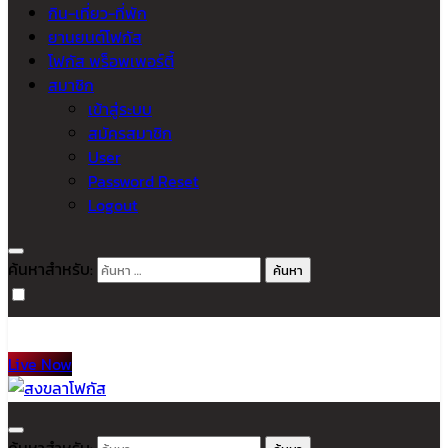
กิน-เที่ยว-ที่พัก
ยานยนต์โฟกัส
โฟกัส พร็อพเพอร์ตี้
สมาชิก
เข้าสู่ระบบ
สมัครสมาชิก
User
Password Reset
Logout
ค้นหาสำหรับ:
Live Now
สงขลาโฟกัส
ติดตามข่าวสาร ภาคใต้ หาดใหญ่และสงขลา จากสำนักข่าวโฟกัส