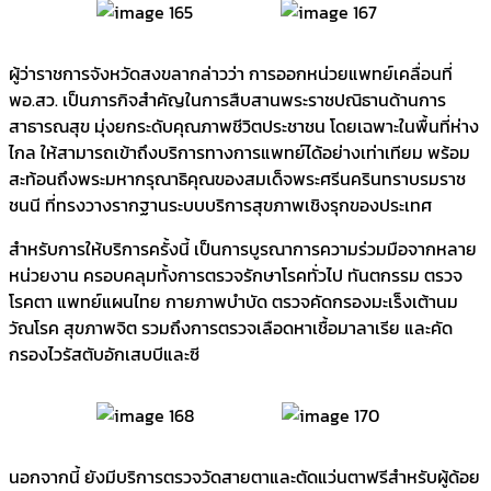
ผู้ว่าราชการจังหวัดสงขลากล่าวว่า การออกหน่วยแพทย์เคลื่อนที่
พอ.สว. เป็นภารกิจสำคัญในการสืบสานพระราชปณิธานด้านการ
สาธารณสุข มุ่งยกระดับคุณภาพชีวิตประชาชน โดยเฉพาะในพื้นที่ห่าง
ไกล ให้สามารถเข้าถึงบริการทางการแพทย์ได้อย่างเท่าเทียม พร้อม
สะท้อนถึงพระมหากรุณาธิคุณของสมเด็จพระศรีนครินทราบรมราช
ชนนี ที่ทรงวางรากฐานระบบบริการสุขภาพเชิงรุกของประเทศ
สำหรับการให้บริการครั้งนี้ เป็นการบูรณาการความร่วมมือจากหลาย
หน่วยงาน ครอบคลุมทั้งการตรวจรักษาโรคทั่วไป ทันตกรรม ตรวจ
โรคตา แพทย์แผนไทย กายภาพบำบัด ตรวจคัดกรองมะเร็งเต้านม
วัณโรค สุขภาพจิต รวมถึงการตรวจเลือดหาเชื้อมาลาเรีย และคัด
กรองไวรัสตับอักเสบบีและซี
นอกจากนี้ ยังมีบริการตรวจวัดสายตาและตัดแว่นตาฟรีสำหรับผู้ด้อย