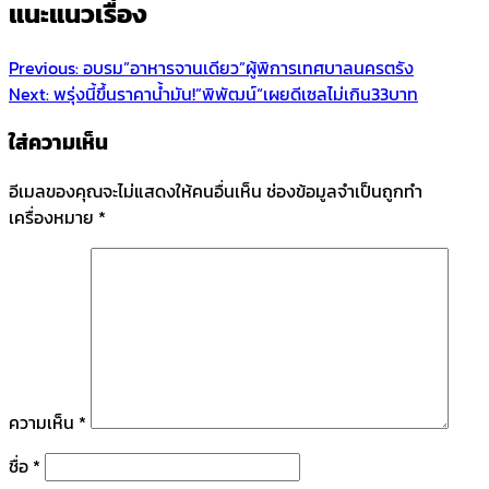
แนะแนวเรื่อง
Previous:
อบรม”อาหารจานเดียว”ผู้พิการเทศบาลนครตรัง
Next:
พรุ่งนี้ขึ้นราคาน้ำมัน!”พิพัฒน์“เผยดีเซลไม่เกิน33บาท
ใส่ความเห็น
อีเมลของคุณจะไม่แสดงให้คนอื่นเห็น
ช่องข้อมูลจำเป็นถูกทำ
เครื่องหมาย
*
ความเห็น
*
ชื่อ
*