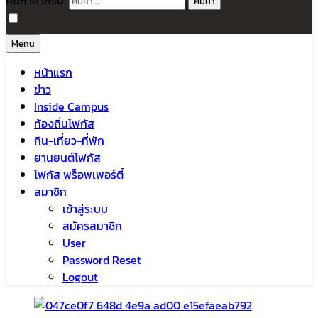
ค้นหาสำหรับ:
Menu
หน้าแรก
ข่าว
Inside Campus
ท้องถิ่นโฟกัส
กิน-เที่ยว-ที่พัก
ยานยนต์โฟกัส
โฟกัส พร็อพเพอร์ตี้
สมาชิก
เข้าสู่ระบบ
สมัครสมาชิก
User
Password Reset
Logout