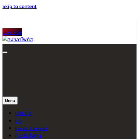
Skip to content
Live Now
สงขลาโฟกัส
ติดตามข่าวสาร ภาคใต้ หาดใหญ่และสงขลา จากสำนักข่าวโฟกัส
Menu
หน้าแรก
ข่าว
Inside Campus
ท้องถิ่นโฟกัส