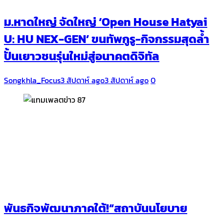
ม.หาดใหญ่ จัดใหญ่ ‘Open House Hatyai
U: HU NEX-GEN’ ขนทัพกูรู-กิจกรรมสุดล้ำ
ปั้นเยาวชนรุ่นใหม่สู่อนาคตดิจิทัล
Songkhla_Focus
3 สัปดาห์ ago
3 สัปดาห์ ago
0
พันธกิจพัฒนาภาคใต้!“สถาบันนโยบาย