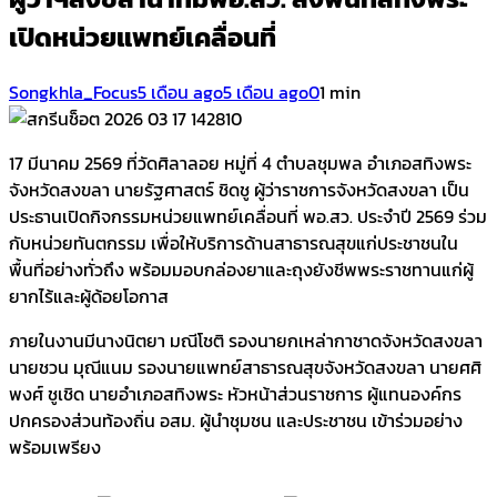
เปิดหน่วยแพทย์เคลื่อนที่
Songkhla_Focus
5 เดือน ago
5 เดือน ago
0
1 min
17 มีนาคม 2569 ที่วัดศิลาลอย หมู่ที่ 4 ตำบลชุมพล อำเภอสทิงพระ
จังหวัดสงขลา นายรัฐศาสตร์ ชิดชู ผู้ว่าราชการจังหวัดสงขลา เป็น
ประธานเปิดกิจกรรมหน่วยแพทย์เคลื่อนที่ พอ.สว. ประจำปี 2569 ร่วม
กับหน่วยทันตกรรม เพื่อให้บริการด้านสาธารณสุขแก่ประชาชนใน
พื้นที่อย่างทั่วถึง พร้อมมอบกล่องยาและถุงยังชีพพระราชทานแก่ผู้
ยากไร้และผู้ด้อยโอกาส
ภายในงานมีนางนิตยา มณีโชติ รองนายกเหล่ากาชาดจังหวัดสงขลา
นายชวน มุณีแนม รองนายแพทย์สาธารณสุขจังหวัดสงขลา นายศศิ
พงศ์ ชูเชิด นายอำเภอสทิงพระ หัวหน้าส่วนราชการ ผู้แทนองค์กร
ปกครองส่วนท้องถิ่น อสม. ผู้นำชุมชน และประชาชน เข้าร่วมอย่าง
พร้อมเพรียง