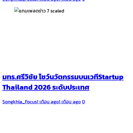
มทร.ศรีวิชัย โชว์นวัตกรรมบนเวทีStartup
Thailand 2026 ระดับประเทศ
Songkhla_Focus
1 เดือน ago
1 เดือน ago
0