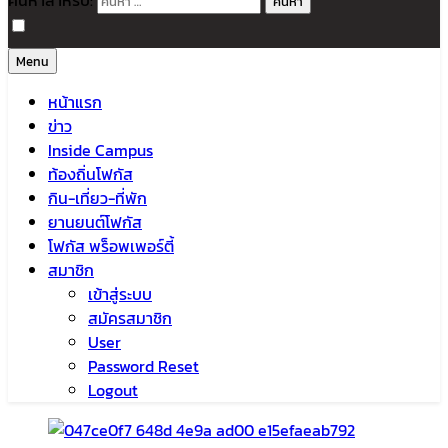
ค้นหาสำหรับ:
Menu
หน้าแรก
ข่าว
Inside Campus
ท้องถิ่นโฟกัส
กิน-เที่ยว-ที่พัก
ยานยนต์โฟกัส
โฟกัส พร็อพเพอร์ตี้
สมาชิก
เข้าสู่ระบบ
สมัครสมาชิก
User
Password Reset
Logout