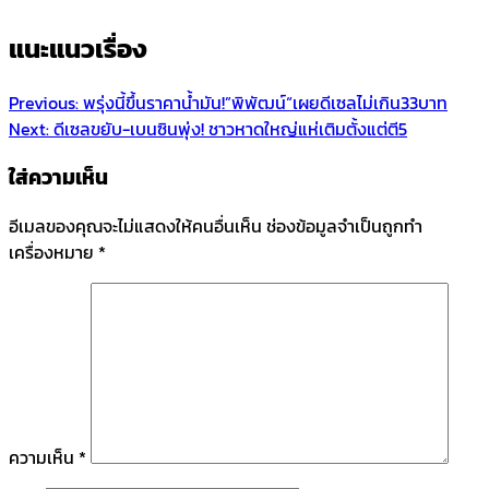
แนะแนวเรื่อง
Previous:
พรุ่งนี้ขึ้นราคาน้ำมัน!”พิพัฒน์“เผยดีเซลไม่เกิน33บาท
Next:
ดีเซลขยับ-เบนซินพุ่ง! ชาวหาดใหญ่แห่เติมตั้งแต่ตี5
ใส่ความเห็น
อีเมลของคุณจะไม่แสดงให้คนอื่นเห็น
ช่องข้อมูลจำเป็นถูกทำ
เครื่องหมาย
*
ความเห็น
*