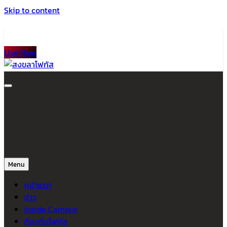
Skip to content
Live Now
สงขลาโฟกัส
ติดตามข่าวสาร ภาคใต้ หาดใหญ่และสงขลา จากสำนักข่าวโฟกัส
Menu
หน้าแรก
ข่าว
Inside Campus
ท้องถิ่นโฟกัส