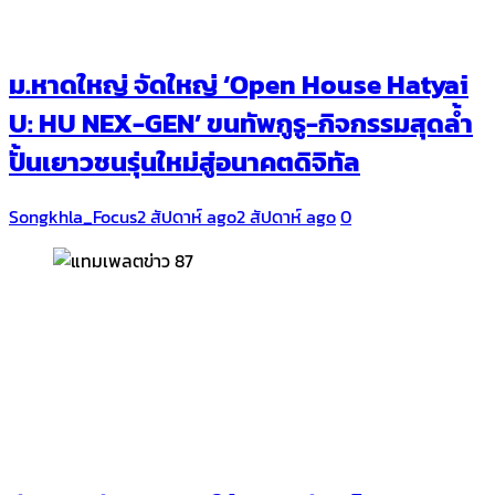
ม.หาดใหญ่ จัดใหญ่ ‘Open House Hatyai
U: HU NEX-GEN’ ขนทัพกูรู-กิจกรรมสุดล้ำ
ปั้นเยาวชนรุ่นใหม่สู่อนาคตดิจิทัล
Songkhla_Focus
2 สัปดาห์ ago
2 สัปดาห์ ago
0