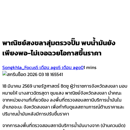
พาณิชย์สงขลาสุ่มตรวจปั๊ม พบน้ำมันยัง
เพียงพอ-ไม่เจอฉวยโอกาสขึ้นราคา
Songkhla_Focus
5 เดือน ago
5 เดือน ago
0
1 mins
18 มีนาคม 2569 นายรัฐศาสตร์ ชิดชู ผู้ว่าราชการจังหวัดสงขลา มอบ
หมายให้ นางสาวฉัตรสุดา ชุมแสง พาณิชย์จังหวัดสงขลา นำคณะ
จากหน่วยงานที่เกี่ยวข้อง ลงพื้นที่ตรวจสอบสถานีบริการน้ำมันใน
อำเภอจะนะ จังหวัดสงขลา เพื่อกำกับดูแลสถานการณ์ด้านราคาและ
ปริมาณน้ำมันหลังมีการปรับขึ้นราคา
จากการลงพื้นที่ตรวจสอบสถานีบริการน้ำมันบางจาก (บ้านควนมีด)