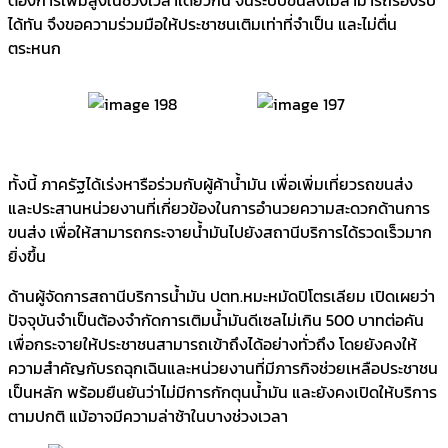
ได้ทัน จึงขอความร่วมมือให้ประชาชนเติมเท่าที่จำเป็น และไม่ตื่น
ตระหนก
ทั้งนี้ ภาครัฐได้เร่งหารือร่วมกับผู้ค้าน้ำมัน เพื่อเพิ่มเที่ยวรถขนส่ง
และประสานหน่วยงานที่เกี่ยวข้องในการอำนวยความสะดวกด้านการ
ขนส่ง เพื่อให้สามารถกระจายน้ำมันไปยังสถานีบริการได้รวดเร็วมาก
ยิ่งขึ้น
ด้านผู้จัดการสถานีบริการน้ำมัน ปตท.หมะหมัดปิโตรเลียม เปิดเผยว่า
ปัจจุบันจำเป็นต้องจำกัดการเติมน้ำมันดีเซลไม่เกิน 500 บาทต่อคัน
เพื่อกระจายให้ประชาชนสามารถเข้าถึงได้อย่างทั่วถึง โดยยังคงให้
ความสำคัญกับรถฉุกเฉินและหน่วยงานที่มีภารกิจช่วยเหลือประชาชน
เป็นหลัก พร้อมยืนยันว่าไม่มีการกักตุนน้ำมัน และยังคงเปิดให้บริการ
ตามปกติ แม้อาจมีความล่าช้าในบางช่วงเวลา