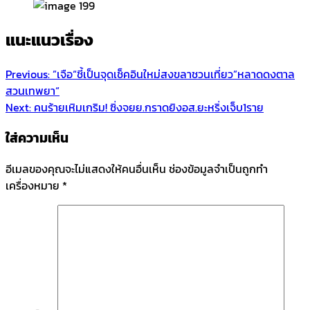
แนะแนวเรื่อง
Previous:
”เจือ“ชี้เป็นจุดเช็คอินใหม่สงขลาชวนเที่ยว”หลาดดงตาล
สวนเทพยา“
Next:
คนร้ายเหิมเกริม! ซิ่งจยย.กราดยิงอส.ยะหริ่งเจ็บ1ราย
ใส่ความเห็น
อีเมลของคุณจะไม่แสดงให้คนอื่นเห็น
ช่องข้อมูลจำเป็นถูกทำ
เครื่องหมาย
*