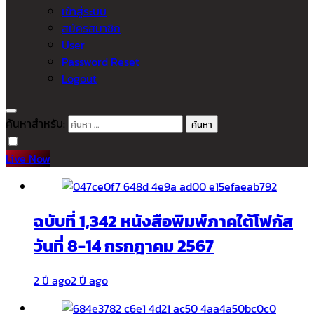
เข้าสู่ระบบ
สมัครสมาชิก
User
Password Reset
Logout
ค้นหาสำหรับ:
Live Now
ฉบับที่ 1,342 หนังสือพิมพ์ภาคใต้โฟกัส
วันที่ 8-14 กรกฎาคม 2567
2 ปี ago
2 ปี ago