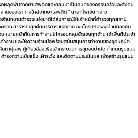
 จนสามารถหลุดพ้นจากยาเสพติดและกลับมาเป็นคนดีของครอบครัวและสังคม
้ลูกหลานของเราห่างใกล้จากยาเสพติด ” นายกไพเจน กล่าว
สำนักงานตำรวจแห่งชาติได้สั่งการณ์ให้เจ้าหน้าที่ตำรวจทุกสถานี
จ ปกครอง สาธารณสุขศึกษาธิการ แรงงาน องค์กรปกครองส่วนท้องถิ่น
มายหน้าที่ในการทำงานให้ครอบคลุมชัดเจนทุกด้าน เข้าพื้นที่ประจำ
ดทำงาน และให้ความร่วมมือพร้อมสนับสนุนการทำงานของชุดปฏิบัติ
นหาผู้เสพ ผู้เกี่ยวข้องเพื่อเข้ากระบวนการชุมชนบำบัด กำหนดรูปแบบ
 ดำรงความเข้มแข็ง เฝ้าระวัง และติดตามประเมินผล เพื่อสร้างรูปแบบ