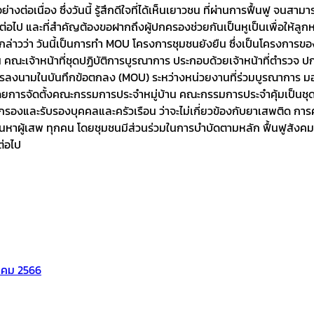
ต่อเนื่อง ซึ่งวันนี้ รู้สึกดีใจที่ได้เห็นเยาวชน ที่ผ่านการฟื้นฟู
ี้ต่อไป และที่สำคัญต้องขอฝากถึงผู้ปกครองช่วยกันเป็นหูเป็นเพื่อให
ล่าวว่า วันนี้เป็นการทำ MOU โครงการชุมชนยังยืน ซึ่งเป็นโครงการของ
น คณะเจ้าหน้าที่ชุดปฏิบัติการบูรณาการ ประกอบด้วยเจ้าหน้าที่ตำรว
ลงนามในบันทึกข้อตกลง (MOU) ระหว่างหน่วยงานที่ร่วมบูรณาการ มอบห
โดยการจัดตั้งคณะกรรมการประจำหมู่บ้าน คณะกรรมการประจำคุ้มเป็นชุ
รองและรับรองบุคคลและครัวเรือน ว่าจะไม่เกี่ยวข้องกับยาเสพติด การค้
้นหาผู้เสพ ทุกคน โดยชุมชนมีส่วนร่วมในการบำบัดตามหลัก ฟื้นฟูสังคม
ต่อไป
ฏาคม 2566