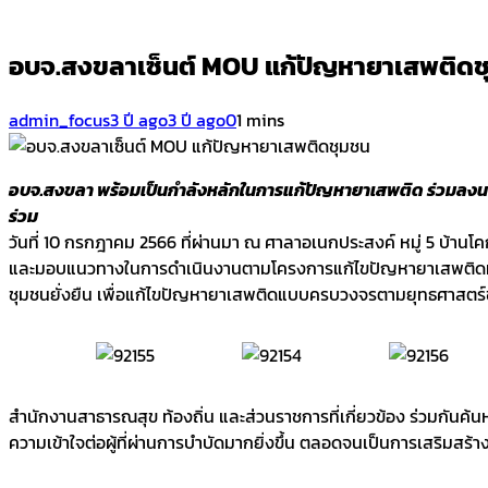
อบจ.สงขลาเซ็นต์ MOU แก้ปัญหายาเสพติดช
admin_focus
3 ปี ago
3 ปี ago
0
1 mins
อบจ.สงขลา พร้อมเป็นกำลังหลักในการแก้ปัญหายาเสพติด ร่วมลงนา
ร่วม
วันที่ 10 กรกฎาคม 2566 ที่ผ่านมา ณ ศาลาอเนกประสงค์ หมู่ 5 บ้
และมอบแนวทางในการดำเนินงานตามโครงการแก้ไขปัญหายาเสพติดที่แ
ชุมชนยั่งยืน เพื่อแก้ไขปัญหายาเสพติดแบบครบวงจรตามยุทธศาสตร์ชาติ
สำนักงานสาธารณสุข ท้องถิ่น และส่วนราชการที่เกี่ยวข้อง ร่วมกันค้นห
ความเข้าใจต่อผู้ที่ผ่านการบำบัดมากยิ่งขึ้น ตลอดจนเป็นการเสริม