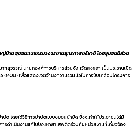
นหมู่บ้าน ชุมชนแบบครบวงจรตามยุทธศาสตร์ชาติ โดยชุมชนมีส่วน
 มากสุวรรณ์ นายกองค์การบริหารส่วนจังหวัดสงขลา เป็นประธานเปิด
อ (MOU) เพื่อแสดงเจตจำนงความร่วมมือในการขับเคลื่อนโครงการ
บำบัด โดยใช้วิธีการบำบัดแบบชุมชนบำบัด ซึ่งจะทำให้ประชาชนได้มี
การดำเนินงานแก้ไขปัญหายาเสพติดร่วมกับหน่วยงานที่เกี่ยวข้อง