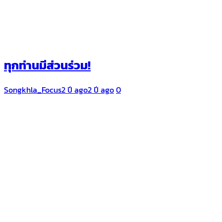
ทุกท่านมีส่วนร่วม!
Songkhla_Focus
2 ปี ago
2 ปี ago
0