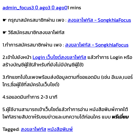
admin_focus
3 ปี ago
3 ปี ago
0
1 mins
☛ กรุณาสมัครสมาชิกผ่าน เพจ :
สงขลาโฟกัส - SongkhlaFocus
☛ วิธีสมัครสมาชิกสงขลาโฟกัส
1.ทำการสมัครสมาชิกผ่าน เพจ :
สงขลาโฟกัส - SongkhlaFocus
2.เข้าไปยังหน้า
Login เว็บไซต์สงขลาโฟกัส
แล้วทำการ Login หรือ
สร้างบัญชีผู้ใช้(สำหรับที่ยังไม่มีบัญชีผู้ใช้)
3.ทักแชทไปในเพจพร้อมส่งข้อมูลตามที่ขอแอดมิน (เช่น อีเมล,เบอร์
โทร,ชื่อผู้ใช้ที่สมัครในเว็บไซต์)
4.รอแอดมินทำการ 2-3 นาที
5.ผู้ใช้งานสามารถเข้าเว็บไซต์แล้วทำการอ่าน หนังสือพิมพ์ภาคใต้
โฟกัสรายสัปดาห์
รับชมข่าวและบทความได้ก่อนใคร
แบบ
พรีเมี่ยม
Tagged:
สงขลาโฟกัส
หนังสือพิมพ์