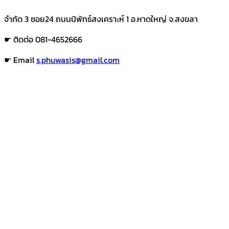
จำกัด 3 ซอย24 ถนนนิพัทธ์สงเคราะห์ 1 อ.หาดใหญ่ จ.สงขลา
☛ ติดต่อ 081-4652666
☛ Email
s.phuwasis@gmail.com