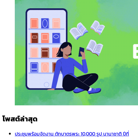
โพสต์ล่าสุด
ประชุมพร้อมจัดงาน ตักบาตรพระ 10,000 รูป นานาชาติ ปีที่