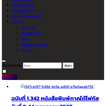
กิน-เที่ยว-ที่พัก
ยานยนต์โฟกัส
โฟกัส พร็อพเพอร์ตี้
สมาชิก
เข้าสู่ระบบ
สมัครสมาชิก
User
Password Reset
Logout
ค้นหาสำหรับ:
Live Now
ฉบับที่ 1,342 หนังสือพิมพ์ภาคใต้โฟกัส