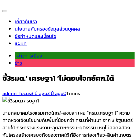
เกี่ยวกับเรา
นโยบายคุ้มครองข้อมูลส่วนบุคคล
ข้อกำหนดและเงื่อนไข
แผนที่
+ข่าวการเมือง
ข่าว
ชี้3รมต.’ เศรษฐา1 ’ไม่ตอบโจทย์ศก.ใต้
admin_focus
3 ปี ago
3 ปี ago
0
1 mins
นายกสมาคมโรงแรมหาดใหญ่-สงขลา เผย “ครม.เศรษฐา 1” ความ
คาดหวังเชิงนโยบายกับพื้นที่น้อยกว่า ครม.ที่ผ่านมา จาก 3 รัฐมนตรี
สายใต้ กระทรวงแรงงาน-อุตสาหกรรม-ยุติธรรม เหตุไม่สอดคล้อง
กับโครงสร้างเศรษฐกิจของภาคใต้ ที่อิงการท่องเที่ยว-สินค้าเกษตร