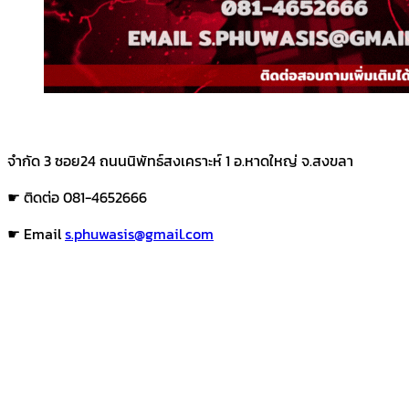
จำกัด 3 ซอย24 ถนนนิพัทธ์สงเคราะห์ 1 อ.หาดใหญ่ จ.สงขลา
☛ ติดต่อ 081-4652666
☛ Email
s.phuwasis@gmail.com