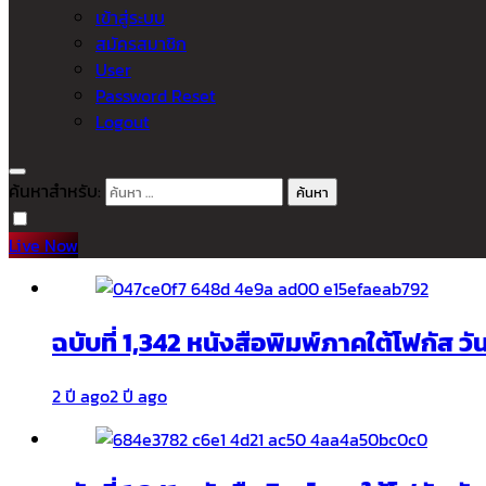
เข้าสู่ระบบ
สมัครสมาชิก
User
Password Reset
Logout
ค้นหาสำหรับ:
Live Now
ฉบับที่ 1,342 หนังสือพิมพ์ภาคใต้โฟกัส ว
2 ปี ago
2 ปี ago