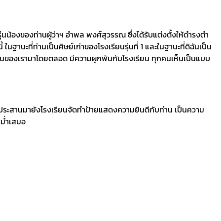
น้องของท่านผู้ว่าฯ อำพล พงศ์สุวรรณ ซึ่งได้รับแต่งตั้งให้ดํารงตํา
ในฐานะที่ท่านเป็นศิษย์เก่าของโรงเรียนรุ่นที่ 1 และในฐานะที่ดิฉันเป็น
งเรียนของเรามาโดยตลอด มีความผูกพันกับโรงเรียน ทุกคนเห็นเป็นแบบ
เก่าก็ประสานมายังโรงเรียนจัดทำป้ายแสดงความยินดีกับท่าน เป็นความ
สม่ำเสมอ