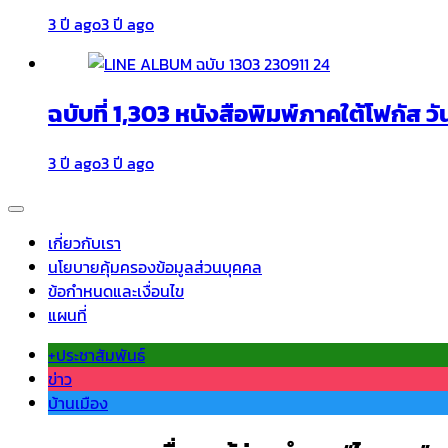
3 ปี ago
3 ปี ago
ฉบับที่ 1,303 หนังสือพิมพ์ภาคใต้โฟกัส วั
3 ปี ago
3 ปี ago
เกี่ยวกับเรา
นโยบายคุ้มครองข้อมูลส่วนบุคคล
ข้อกำหนดและเงื่อนไข
แผนที่
+ประชาสัมพันธ์
ข่าว
บ้านเมือง