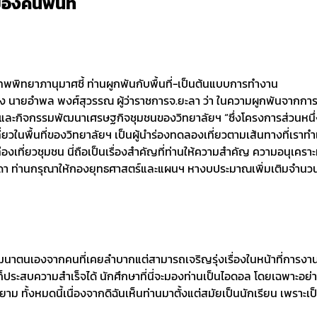
องคนพื้นที่
เทพพิทยาภานุมาศชี้ ท่านผูกพันกับพื้นที่-เป็นต้นแบบการทำงาน
้ง นายอำพล พงศ์สุวรรณ ผู้ว่าราชการจ.ยะลา ว่า ในความผูกพันจากก
และกิจกรรมพัฒนาเศรษฐกิจชุมชนของวิทยาลัยฯ “ซึ่งโครงการส่วนหนึ่ง
ที่ยวในพื้นที่ของวิทยาลัยฯ เป็นผู้นำร่องทดลองเที่ยวตามเส้นทางที่เราท
งเที่ยวชุมชน นี่ถือเป็นเรื่องสำคัญที่ท่านให้ความสำคัญ ความอนุเคราะ
า ท่านกรุณาให้กองยุทธศาสตร์และแผนฯ หางบประมาณเพิ่มเติมจำนวน 7
นาตนเองจากคนที่เคยลำบากแต่สามารถเจริญรุ่งเรื่องในหน้าที่การงานไ
็ประสบความสำเร็จได้ นักศึกษาที่นี่จะมองท่านเป็นไอดอล โดยเฉพาะอย่
หมดนี้เนื่องจากดิฉันเห็นท่านมาตั้งแต่สมัยเป็นนักเรียน เพราะเป็นเพื่