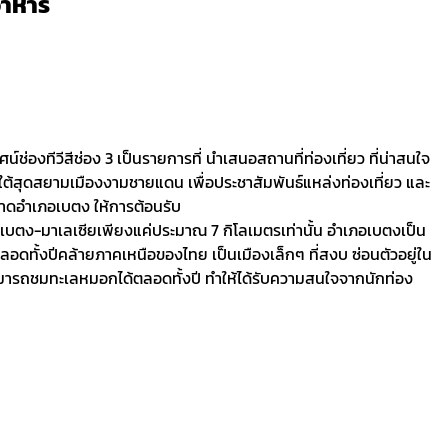
อาหาร
ช่องทีวีสีช่อง 3 เป็นรายการที่ นำเสนอสถานที่ท่องเที่ยว ที่น่าสนใจ
ใต้สุดสยามเมืองงามชายแดน เพื่อประชาสัมพันธ์แหล่งท่องเที่ยว และ
าดอำเภอเบตง ให้การต้อนรับ
บตง-มาเลเซียเพียงแค่ประมาณ 7 กิโลเมตรเท่านั้น อำเภอเบตงเป็น
ลอดทั้งปีคล้ายภาคเหนือของไทย เป็นเมืองเล็กๆ ที่สงบ ซ่อนตัวอยู่ใน
มารถชมทะเลหมอกได้ตลอดทั้งปี ทำให้ได้รับความสนใจจากนักท่อง