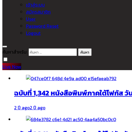
เข้าสู่ระบบ
สมัครสมาชิก
User
Password Reset
Logout
ค้นหาสำหรับ:
Live Now
ฉบับที่ 1,342 หนังสือพิมพ์ภาคใต้โฟกัส ว
2 ปี ago
2 ปี ago