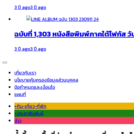
3 ปี ago
3 ปี ago
ฉบับที่ 1,303 หนังสือพิมพ์ภาคใต้โฟกัส วั
3 ปี ago
3 ปี ago
เกี่ยวกับเรา
นโยบายคุ้มครองข้อมูลส่วนบุคคล
ข้อกำหนดและเงื่อนไข
แผนที่
+กิน-เที่ยว-ที่พัก
+ประชาสัมพันธ์
ข่าว