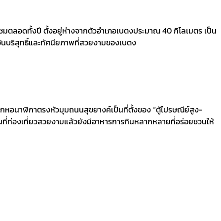
มตลอดทั้งปี ตั้งอยู่ห่างจากตัวอำเภอเบตงประมาณ 40 กิโลเมตร เป็น
อันบริสุทธิ์และทัศนียภาพที่สวยงามของเบตง
อนาฬิกาตรงหัวมุมถนนสุขยางค์เป็นที่ตั้งของ “ตู้ไปรษณีย์สูง-
ที่ท่องเที่ยวสวยงามแล้วยังมีอาหารการกินหลากหลายที่อร่อยชวนให้