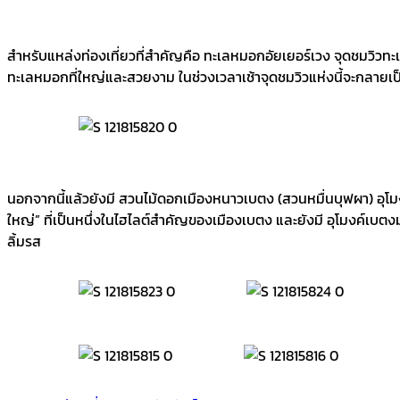
สำหรับแหล่งท่องเที่ยวที่สำคัญคือ ทะเลหมอกอัยเยอร์เวง จุดชมวิวท
ทะเลหมอกที่ใหญ่และสวยงาม ในช่วงเวลาเช้าจุดชมวิวแห่งนี้จะกลายเป็
นอกจากนี้แล้วยังมี สวนไม้ดอกเมืองหนาวเบตง (สวนหมื่นบุฟผา) อุโม
ใหญ่” ที่เป็นหนึ่งในไฮไลต์สำคัญของเมืองเบตง และยังมี อุโมงค์เ
ลิ้มรส