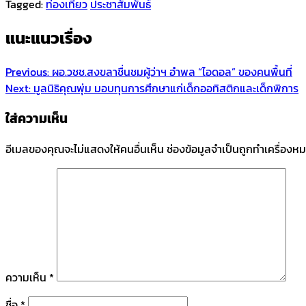
Tagged:
ท่องเที่ยว
ประชาสัมพันธ์
แนะแนวเรื่อง
Previous:
ผอ.วชช.สงขลาชื่นชมผู้ว่าฯ อำพล “ไอดอล” ของคนพื้นที่
Next:
มูลนิธิคุณพุ่ม มอบทุนการศึกษาแก่เด็กออทิสติกและเด็กพิการ
ใส่ความเห็น
อีเมลของคุณจะไม่แสดงให้คนอื่นเห็น
ช่องข้อมูลจำเป็นถูกทำเครื่องห
ความเห็น
*
ชื่อ
*