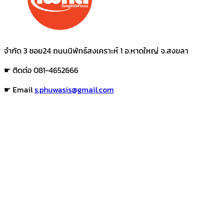
จำกัด 3 ซอย24 ถนนนิพัทธ์สงเคราะห์ 1 อ.หาดใหญ่ จ.สงขลา
☛ ติดต่อ 081-4652666
☛ Email
s.phuwasis@gmail.com