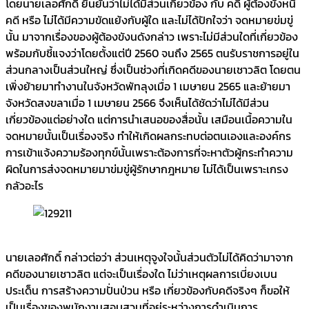
โดยนายเลอศักดิ์ ยืนยันว่าไม่ได้มีส่วนเกี่ยวข้อง กับ คดี ผู้ต้องขังหนี
คดี หรือ ไม่ได้มีความขัดแย้งกับผู้ใด และไม่ได้ปักใจว่า จดหมายข่มขู่
นั้น มาจากเรื่องของผู้ต้องขังนดังกล่าว เพราะไม่มีส่วนใดที่เกี่ยวข้อง
พร้อมกับชี้แจงว่าโดยตั้งแต่ปี 2560 จนถึง 2565 ตนรับราชการอยู่ใน
ส่วนกลางเป็นส่วนใหญ่ ซึ่งเป็นช่วงที่เกิดคดีของนายเชาวลิต โดยตน
เพิ่งย้ายมาทำงานในจังหวัดพัทลุงเมื่อ 1 เมษายน 2565 และย้ายมา
จังหวัดสงขลาเมื่อ 1 เมษายน 2566 จึงเห็นได้ชัดว่าไม่ได้มีส่วน
เกี่ยวข้องแต่อย่างใด แต่การนำเสนอของสื่อนั้น เสมือนเนื้อความใน
จดหมายนั้นเป็นเรื่องจริง ทำให้เกิดผลกระทบต่อตนเองและองค์กร
การเข้าแจ้งความร้องทุกข์นั้นเพราะต้องการที่จะหาตัวผู้กระทำความ
ผิดในการส่งจดหมายมาข่มขู่ผู้รักษากฎหมาย ไม่ได้เป็นเพราะเกรง
กลัวอะไร
นายเลอศักดิ์ กล่าวต่อว่า ส่วนเหตุจูงใจนั้นส่วนตัวไม่ได้คิดว่ามาจาก
คดีของนายเชาวลิต แต่จะเป็นเรื่องใด ไม่ว่าเหตุผลการเบี่ยงเบน
ประเด็น การสร้างความปั่นป่วน หรือ เกี่ยวข้องกับคดีจริงๆ ก็ขอให้
เป็นเรื่องของพนักงานสอบสวนที่อยู่ระหว่างการดำเนินการ