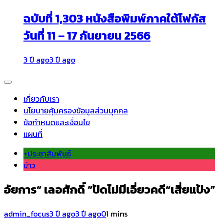
ฉบับที่ 1,303 หนังสือพิมพ์ภาคใต้โฟกัส
วันที่ 11 – 17 กันยายน 2566
3 ปี ago
3 ปี ago
เกี่ยวกับเรา
นโยบายคุ้มครองข้อมูลส่วนบุคคล
ข้อกำหนดและเงื่อนไข
แผนที่
+ประชาสัมพันธ์
ข่าว
อัยการ” เลอศักดิ์ “ปัดไม่มีเอี่ยวคดี”เสี่ยแป้ง”
admin_focus
3 ปี ago
3 ปี ago
0
1 mins