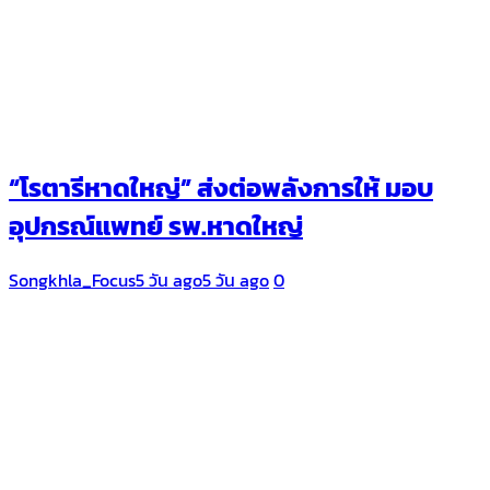
“โรตารีหาดใหญ่” ส่งต่อพลังการให้ มอบ
อุปกรณ์แพทย์ รพ.หาดใหญ่
Songkhla_Focus
5 วัน ago
5 วัน ago
0