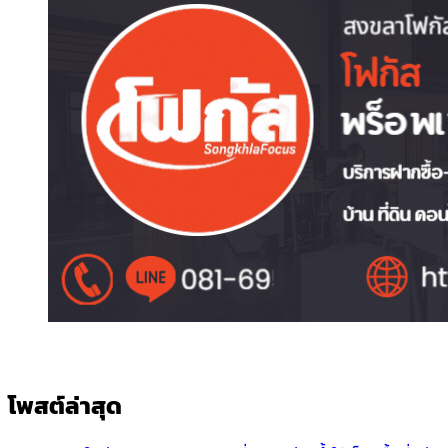
โพสต์ล่าสุด