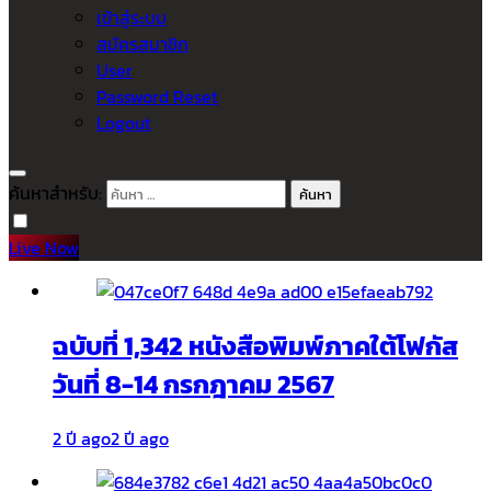
เข้าสู่ระบบ
สมัครสมาชิก
User
Password Reset
Logout
ค้นหาสำหรับ:
Live Now
ฉบับที่ 1,342 หนังสือพิมพ์ภาคใต้โฟกัส
วันที่ 8-14 กรกฎาคม 2567
2 ปี ago
2 ปี ago