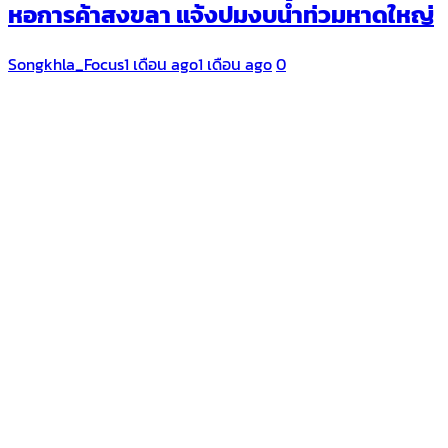
หอการค้าสงขลา แจ้งปมงบน้ำท่วมหาดใหญ่
Songkhla_Focus
1 เดือน ago
1 เดือน ago
0