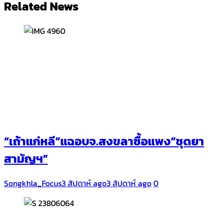
Related News
“เถ้าแก่หลี”แฉอบจ.สงขลาซื้อแพง”ชุดยา
สามัญฯ”
Songkhla_Focus
3 สัปดาห์ ago
3 สัปดาห์ ago
0