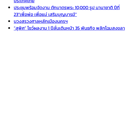
ประเทศไทย
ประชุมพร้อมจัดงาน ตักบาตรพระ 10,000 รูป นานาชาติ ปีที่
23″เพื่อพ่อ เพื่อแม่ เสริมบุญบารมี”
บวงสรวงศาลหลักเมืองนครฯ
“สุพิศ” โชว์ผลงาน 1 ปีลั่นเดินหน้า 35 พันธกิจ พลิกโฉมสงขลา