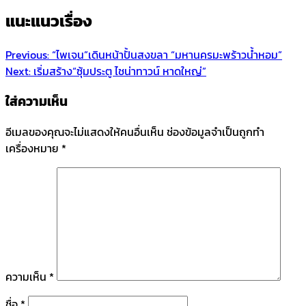
แนะแนวเรื่อง
Previous:
“ไพเจน”เดินหน้าปั้นสงขลา “มหานครมะพร้าวน้ำหอม”
Next:
เริ่มสร้าง“ซุ้มประตู ไชน่าทาวน์ หาดใหญ่”
ใส่ความเห็น
อีเมลของคุณจะไม่แสดงให้คนอื่นเห็น
ช่องข้อมูลจำเป็นถูกทำ
เครื่องหมาย
*
ความเห็น
*
ชื่อ
*