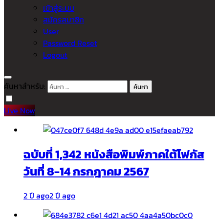
เข้าสู่ระบบ
สมัครสมาชิก
User
Password Reset
Logout
ค้นหาสำหรับ:
Live Now
ฉบับที่ 1,342 หนังสือพิมพ์ภาคใต้โฟกัส
วันที่ 8-14 กรกฎาคม 2567
2 ปี ago
2 ปี ago