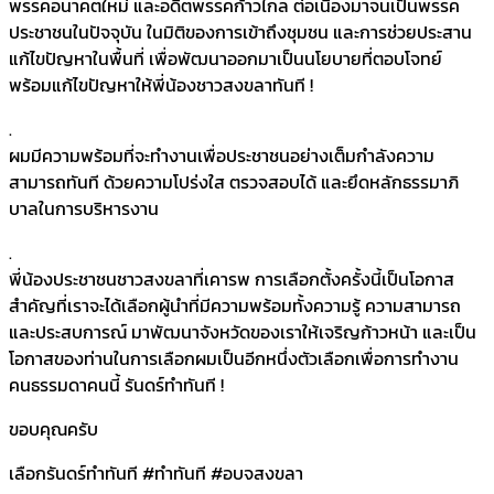
พรรคอนาคตใหม่ และอดีตพรรคก้าวไกล ต่อเนื่องมาจนเป็นพรรค
ประชาชนในปัจจุบัน ในมิติของการเข้าถึงชุมชน และการช่วยประสาน
แก้ไขปัญหาในพื้นที่ เพื่อพัฒนาออกมาเป็นนโยบายที่ตอบโจทย์
พร้อมแก้ไขปัญหาให้พี่น้องชาวสงขลาทันที !
.
ผมมีความพร้อมที่จะทำงานเพื่อประชาชนอย่างเต็มกำลังความ
สามารถทันที ด้วยความโปร่งใส ตรวจสอบได้ และยึดหลักธรรมาภิ
บาลในการบริหารงาน
.
พี่น้องประชาชนชาวสงขลาที่เคารพ การเลือกตั้งครั้งนี้เป็นโอกาส
สำคัญที่เราจะได้เลือกผู้นำที่มีความพร้อมทั้งความรู้ ความสามารถ
และประสบการณ์ มาพัฒนาจังหวัดของเราให้เจริญก้าวหน้า และเป็น
โอกาสของท่านในการเลือกผมเป็นอีกหนึ่งตัวเลือกเพื่อการทำงาน
คนธรรมดาคนนี้ รันดร์ทำทันที !
ขอบคุณครับ
เลือกรันดร์ทำทันที #ทำทันที #อบจสงขลา