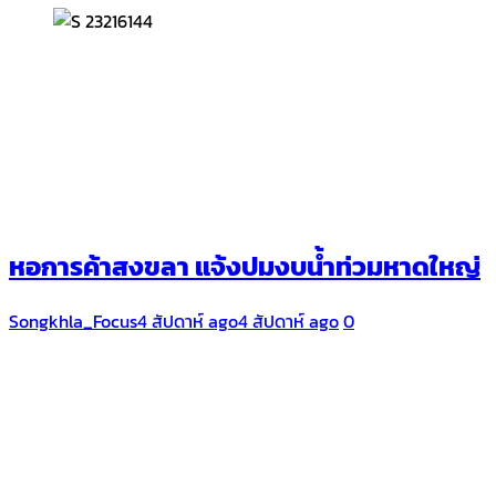
หอการค้าสงขลา แจ้งปมงบน้ำท่วมหาดใหญ่
Songkhla_Focus
4 สัปดาห์ ago
4 สัปดาห์ ago
0