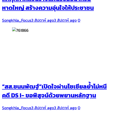
หาดใหญ่ สร้างความอุ่นใจให้ประชาชน
Songkhla_Focus
3 สัปดาห์ ago
3 สัปดาห์ ago
0
“สส.ชนนพัฒฐ์”เปิดใจผ่านโซเชียลย้ำไม่หนี
คดี DS I- ขอพิสูจน์ด้วยพยานหลักฐาน
Songkhla_Focus
3 สัปดาห์ ago
3 สัปดาห์ ago
0