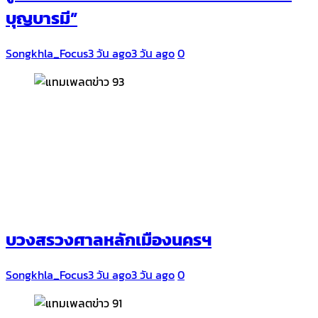
บุญบารมี”
Songkhla_Focus
3 วัน ago
3 วัน ago
0
บวงสรวงศาลหลักเมืองนครฯ
Songkhla_Focus
3 วัน ago
3 วัน ago
0