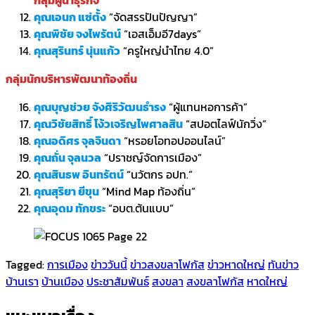
คุณเอนก แซ่ตั้ง
“จัดสรรปันปัญญา”
คุณพิชัย จงไพรัตน์
“เอสเอ็มอี7days”
คุณสุรินทร์ นุ่นแก้ว
“ครูใหญ่นำไทย 4.0”
กลุ่มนักบริหารพัฒนาท้องถิ่น
คุณบุญช่วย จังศิริวัฒนธำรง
“ผู้แทนหอการค้า”
คุณวิชัยสิทธิ์ โง้วเจริญไพศาลสิน
“สปอตไลฟ์นักวิ่ง”
คุณอดิศร จุลจินดา
“หรอยโอทอปออนไลน์”
คุณถั่น จุลนวล
“ปราชญ์จัดการเมือง”
คุณสินธพ อินทรัตน์
“นวัตกร อปท.”
คุณสุริยา ยีขุน
“Mind Map ท้องถิ่น”
คุณอุดม ทักขระ
“อบต.ต้นแบบ”
Tagged:
การเมือง
ข่าววันนี้
ข่าวสงขลาโฟกัส
ข่าวหาดใหญ่
ทันข่าว
บ้านเรา
บ้านเมือง
ประชาสัมพันธ์
สงขลา
สงขลาโฟกัส
หาดใหญ่