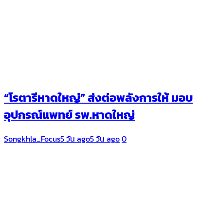
“โรตารีหาดใหญ่” ส่งต่อพลังการให้ มอบ
อุปกรณ์แพทย์ รพ.หาดใหญ่
Songkhla_Focus
5 วัน ago
5 วัน ago
0