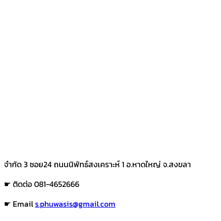
จำกัด 3 ซอย24 ถนนนิพัทธ์สงเคราะห์ 1 อ.หาดใหญ่ จ.สงขลา
☛ ติดต่อ 081-4652666
☛ Email
s.phuwasis@gmail.com