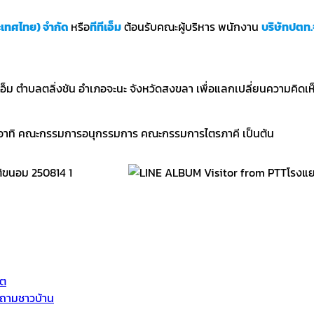
ระเทศไทย) จำกัด
หรือ
ทีทีเอ็ม
ต้อนรับคณะผู้บริหาร พนักงาน
บริษัทปตท
อ็ม ตำบลตลิ่งชัน อำเภอจะนะ จังหวัดสงขลา เพื่อแลกเปลี่ยนความคิดเ
้อง อาทิ คณะกรรมการอนุกรรมการ คณะกรรมการไตรภาคี เป็นต้น
็ต
-ถามชาวบ้าน