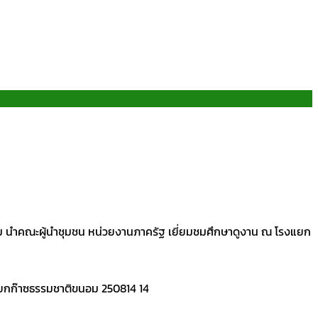
อม นำคณะผู้นำชุมชน หน่วยงานภาครัฐ เยี่ยมชมศึกษาดูงาน ณ โรงแยก