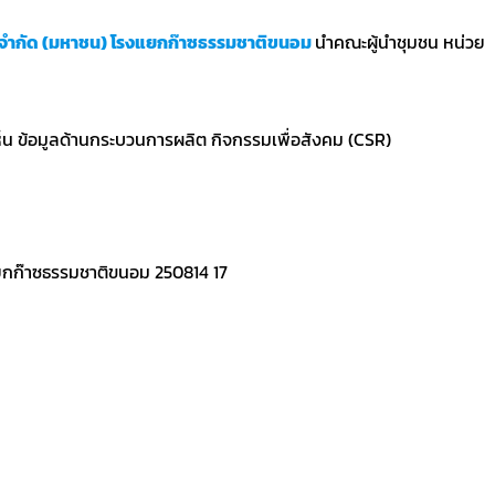
.จำกัด (มหาชน) โรงแยกก๊าซธรรมชาติขนอม
นำคณะผู้นำชุมชน หน่วย
ห็น ข้อมูลด้านกระบวนการผลิต กิจกรรมเพื่อสังคม (CSR)