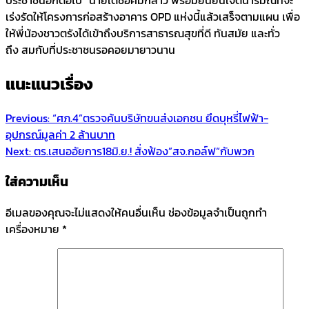
เร่งรัดให้โครงการก่อสร้างอาคาร OPD แห่งนี้แล้วเสร็จตามแผน เพื่อ
ให้พี่น้องชาวตรังได้เข้าถึงบริการสาธารณสุขที่ดี ทันสมัย และทั่ว
ถึง สมกับที่ประชาชนรอคอยมายาวนาน
แนะแนวเรื่อง
Previous:
“ศภ.4”ตรวจค้นบริษัทขนส่งเอกชน ยึดบุหรี่ไฟฟ้า-
อุปกรณ์มูลค่า 2 ล้านบาท
Next:
ตร.เสนออัยการ18มิ.ย.! สั่งฟ้อง”สจ.กอล์ฟ“กับพวก
ใส่ความเห็น
อีเมลของคุณจะไม่แสดงให้คนอื่นเห็น
ช่องข้อมูลจำเป็นถูกทำ
เครื่องหมาย
*