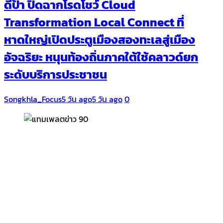
ดีป้า ปิดฉากโรดโชว์ Cloud
Transformation Local Connect ที่
หาดใหญ่เปิดประตูเมืองสองทะเลสู่เมือง
อัจฉริยะ หนุนท้องถิ่นภาคใต้ใช้คลาวด์ยก
ระดับบริการประชาชน
Songkhla_Focus
5 วัน ago
5 วัน ago
0