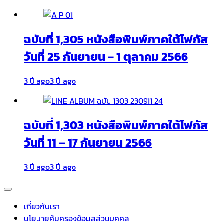
ฉบับที่ 1,305 หนังสือพิมพ์ภาคใต้โฟกัส
วันที่ 25 กันยายน – 1 ตุลาคม 2566
3 ปี ago
3 ปี ago
ฉบับที่ 1,303 หนังสือพิมพ์ภาคใต้โฟกัส
วันที่ 11 – 17 กันยายน 2566
3 ปี ago
3 ปี ago
เกี่ยวกับเรา
นโยบายคุ้มครองข้อมูลส่วนบุคคล