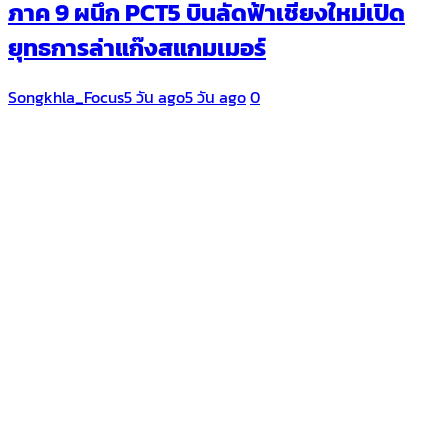
ภาค 9 ผนึก PCT5 บินลัดฟ้าเชียงใหม่เปิด
ยุทธการล่าแก๊งสแกมเมอร์
Songkhla_Focus
5 วัน ago
5 วัน ago
0