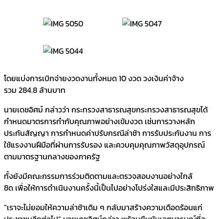
โดยแบ่งการเบิกจ่ายงวดงานทั้งหมด 10 งวด วงเงินค่าจ้าง
รวม 284.8 ล้านบาท
นายเดชอิศม์ กล่าวว่า กระทรวงสาธารณสุขกระทรวงสาธารณสุขได้
กำหนดมาตรการกำกับคุณภาพอย่างเข้มงวด เช่นการวางหลัก
ประกันสัญญา การกำหนดค่าปรับกรณีล่าช้า การรับประกันงาน การ
ใช้แรงงานฝีมือที่ผ่านการรับรอง และควบคุมคุณภาพวัสดุอุปกรณ์
ตามมาตรฐานกลางของภาครัฐ
ทั้งยังมีคณะกรรมการร่วมติดตามและตรวจสอบงานอย่างใกล้
ชิด เพื่อให้การดำเนินงานครั้งนี้เป็นไปอย่างโปร่งใสและมีประสิทธิภาพ
“เราจะไม่ยอมให้ความล่าช้าเดิม ๆ กลับมาสร้างความเดือดร้อนแก่
ประชาชนอีกต่อไป” นายเดชอิศม์กล่าว พร้อมยืนยันเจตนารมณ์ที่จะ