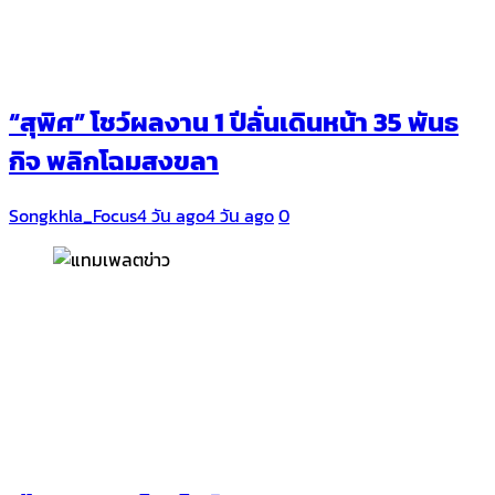
“สุพิศ” โชว์ผลงาน 1 ปีลั่นเดินหน้า 35 พันธ
กิจ พลิกโฉมสงขลา
Songkhla_Focus
4 วัน ago
4 วัน ago
0