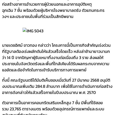
ก่อสร้างอาคารอำนวยการผู้ป่วยนอกและอาคารอุบัติเหตุ
ฉุกเฉิน 7 ชั้น พร้อมด้วยผู้บริหารโรงพยาบาลตรัง ตัวแทนกระทร
วงฯ และประชาชนในพื้นที่ร่วมเป็นสักขีพยาน
นายเดชอิศม์ ขาวทอง กล่าวว่า โครงการนี้เป็นภารกิจสำคัญเร่งด่วน
ที่รัฐบาลต้องเร่งผลักดันให้แล้วเสร็จโดยเร็ว หลังล่าช้ามายาวนานก
ว่า 14 ปี จากปัญหาผู้รับเหมาทิ้งงานต่อเนื่องถึง 3 ราย ส่งผลให้
ประชาชนในจังหวัดตรังและพื้นที่ใกล้เคียงได้รับผลกระทบจากความ
แออัดและข้อจำกัดในการเข้ารับบริการทางการแพทย์
ทั้งนี้ คณะรัฐมนตรีได้มีมติเห็นชอบเมื่อวันที่ 27 มีนาคม 2568 อนุมัติ
งบประมาณเพิ่มเติม 284.8 ล้านบาท เพื่อใช้ในการดำเนินการก่อสร้าง
อาคารดังกล่าวให้แล้วเสร็จภายในปีงบประมาณ พ.ศ. 2570
ตัวอาคารเป็นอาคารคอนกรีตเสริมเหล็กสูง 7 ชั้น มีพื้นที่ใช้สอย
รวม 23,765 ตารางเมตร พร้อมด้วยอุปกรณ์การแพทย์และระบบ
สนับสนุนที่ทันสมัยครบถ้วน