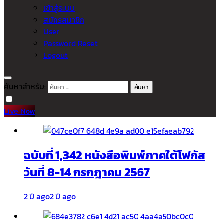
เข้าสู่ระบบ
สมัครสมาชิก
User
Password Reset
Logout
ค้นหาสำหรับ:
Live Now
ฉบับที่ 1,342 หนังสือพิมพ์ภาคใต้โฟกัส
วันที่ 8-14 กรกฎาคม 2567
2 ปี ago
2 ปี ago