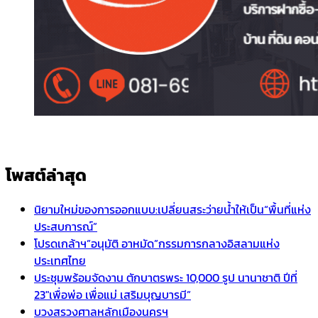
โพสต์ล่าสุด
นิยามใหม่ของการออกแบบ:เปลี่ยนสระว่ายน้ำให้เป็น“พื้นที่แห่ง
ประสบการณ์”
โปรดเกล้าฯ”อนุมัติ อาหมัด”กรรมการกลางอิสลามแห่ง
ประเทศไทย
ประชุมพร้อมจัดงาน ตักบาตรพระ 10,000 รูป นานาชาติ ปีที่
23″เพื่อพ่อ เพื่อแม่ เสริมบุญบารมี”
บวงสรวงศาลหลักเมืองนครฯ