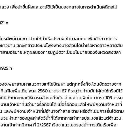
ลวง เพื่อนำขึ้นฝั่งและอายัติไว้เป็นของกลางในการดำเนินคดีต่อไป
ละโทรศัพท์ตามชาวบ้านให้นำเรือประมงเข้ามาสมทบ เพื่อขัดขวางการ
วิตของชาวบ้าน ขณะที่ชาวประมงโพงพางบางส่วนได้นำเรือหางยาวหลายสิบ
และพยายามอธิบายเหตุผลของการปฏิบัติว่าเป็นนโยบายของจังหวัดสงขลา
วข้องจะพยายามหาแนวทางแก้ไขปัญหา แต่ทุกครั้งก็จะโดนขัดขวางจาก
ขเพิ่มเติม พ.ศ. 2560 มาตรา 67 ที่ระบุว่า ห้ามมิให้ผู้ใดใช้หรือมีไว้
ออื่นที่มีลักษณะและวิธีการคล้ายคลึงกัน ส่วนความผิดในมาตรา 103 วรรค
านเจ้าหน้าที่มีอำนาจรื้อถอนได้ เมื่อรื้อถอนแล้วให้พนักงานเจ้าหน้าที่
นดิน และพนักงานเจ้าหน้าที่มีอำนาจทำลาย ขาย หรือดำเนินการอื่นได้ตาม
ำนวนห้าเท่าของมูลค่าสัตว์น้ำที่ได้จากการทำการประมงแล้วแต่จำนวน
้าท่าภูมิภาค ที่ 2/2567 เรื่อง แนวเขตร่องน้ำการเดินเรือเพื่อ