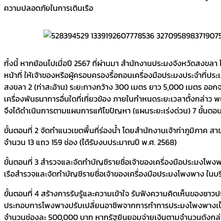
ความปลอดภัยในการเดินเรือ
ทั้งนี้ หากย้อนไปเมื่อปี 2567 ที่ผ่านมา สำนักงานประมงจังหวัดสงขลา 
หน้าที่ ให้เจ้าของหรือผู้ครอบครองรื้อถอนเครื่องมือประมงประจำที่ป
สงขลา 2 (ท่าสะอ้าน) ระยะทางกว้าง 300 เมตร ยาว 5,000 เมตร ออกจาก
เครื่องพันธนาการอื่นใดที่เกี่ยวข้อง ภายในกำหนดระยะเวลาตั้งกล่าว 
จึงได้ดำเนินการตามแผนการแก้ไขปัญหา (แผนระยะเร่งด่วน) 7 ขั้นตอน 
ขั้นตอนที่ 2 จัดทำแนวเขตพื้นที่ร่องน้ำ โดยสำนักงานเจ้าท่าภูมิภาค
จำนวน 13 แถว 159 ช่อง (ได้รับงบประมาณปี พ.ศ. 2568)
ขั้นตอนที่ 3 สำรวจและจัดทำบัญชีรายชื่อเจ้าของเครื่องมือประมงโพ
เรือสำรวจและจัดทำบัญชีรายชื่อเจ้าของเครื่องมือประมงโพงพาง ในบ
ขั้นตอนที่ 4 สร้างการรับรู้และความเข้าใจ รับฟังความคิดเห็นของชา
ประกอบการโพงพางปรับเปลี่ยนอาชีพจากการทำการประมงโพงพางเป็นอาช
จำนวนช่องละ 500,000 บาท หากรัฐยินยอมจ่ายเงินตามจำนวนดังกล่