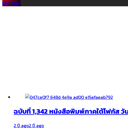
Live Now
ฉบับที่ 1,342 หนังสือพิมพ์ภาคใต้โฟกัส ว
2 ปี ago
2 ปี ago