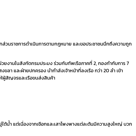
ห้ทุกส่วนราชการดำเนินการตามกฎหมาย และขอประชาชนนึกถึงความถูก
หน่วยงานในสังกัดกรมประมง ร่วมกับทัพเรือภาคที่ 2, กองกำกับการ 7
ขลา และฝ่ายปกครอง นำกำลังเจ้าหน้าที่ลงเรือ กว่า 20 ลำ เข้า
ผู้สัญจรและเรือขนส่งสินค้า
อยู่ใต้น้ำ แต่เนื่องจากเชือกและเสาโพงพางแต่ละต้นมีความสูงใหญ่ บวก