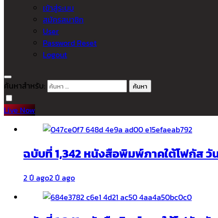
เข้าสู่ระบบ
สมัครสมาชิก
User
Password Reset
Logout
ค้นหาสำหรับ:
Live Now
ฉบับที่ 1,342 หนังสือพิมพ์ภาคใต้โฟกัส ว
2 ปี ago
2 ปี ago