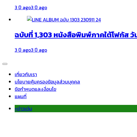
3 ปี ago
3 ปี ago
ฉบับที่ 1,303 หนังสือพิมพ์ภาคใต้โฟกัส วั
3 ปี ago
3 ปี ago
เกี่ยวกับเรา
นโยบายคุ้มครองข้อมูลส่วนบุคคล
ข้อกำหนดและเงื่อนไข
แผนที่
+ข่าวเด่น