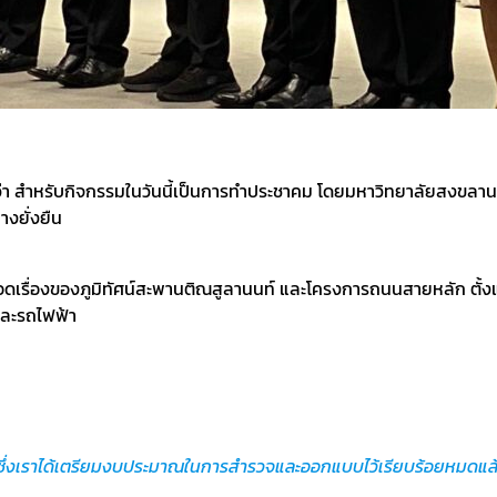
า สำหรับกิจกรรมในวันนี้เป็นการทำประชาคม โดยมหาวิทยาลัยสงขลานคริน
างยั่งยืน
เรื่องของภูมิทัศน์สะพานติณสูลานนท์ และโครงการถนนสายหลัก ตั้ง
และรถไฟฟ้า
ย ซึ่งเราได้เตรียมงบประมาณในการสำรวจและออกแบบไว้เรียบร้อยหมดแล้วในป