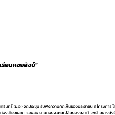
เรียมหอยสังข์”
รินทร์ (ม.อ.) จัดประชุม รับฟังความคิดเห็นของประชาชน 3 โครงการ 
ท่องเที่ยวและการขนส่ง นายกอบจ.เผยเปลี่ยนสงขลาก้าวหน้าอย่างยั่งย