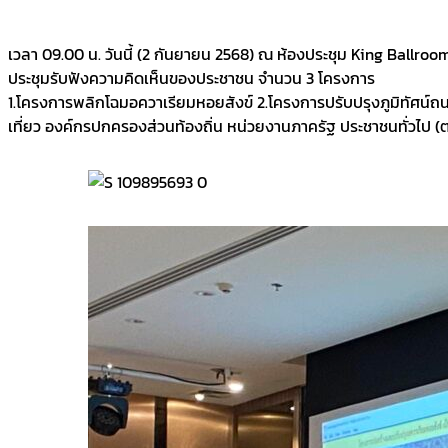
เวลา 09.00 น. วันนี้ (2 กันยายน 2568) ณ ห้องประชุม King Ballro
ประชุมรับฟังความคิดเห็นของประชาชน จำนวน 3 โครงการ
1.โครงการพลิกโฉมอควาเรียมหอยสังข์ 2.โครงการปรับปรุงภูมิทัศน์ถน
เที่ยว องค์กรปกครองส่วนท้องถิ่น หน่วยงานภาครัฐ ประชาชนทั่วไป (ต.