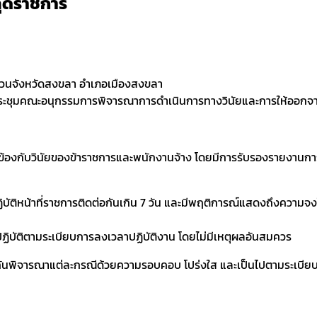
หลุดราชการ
รส่วนจังหวัดสงขลา อำเภอเมืองสงขลา
ประชุมคณะอนุกรรมการพิจารณาการดำเนินการทางวินัยและการให้ออกจาก
่ยวข้องกับวินัยของข้าราชการและพนักงานจ้าง โดยมีการรับรองรายงานการปร
ิบัติหน้าที่ราชการติดต่อกันเกิน 7 วัน และมีพฤติการณ์แสดงถึงความจง
ม่ปฏิบัติตามระเบียบการลงเวลาปฏิบัติงาน โดยไม่มีเหตุผลอันสมควร
วมกันพิจารณาแต่ละกรณีด้วยความรอบคอบ โปร่งใส และเป็นไปตามระเบียบรา