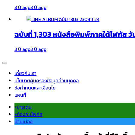
3 ปี ago
3 ปี ago
ฉบับที่ 1,303 หนังสือพิมพ์ภาคใต้โฟกัส วั
3 ปี ago
3 ปี ago
เกี่ยวกับเรา
นโยบายคุ้มครองข้อมูลส่วนบุคคล
ข้อกำหนดและเงื่อนไข
แผนที่
+ข่าวเด่น
+ท้องถิ่นโฟกัส
บ้านเมือง