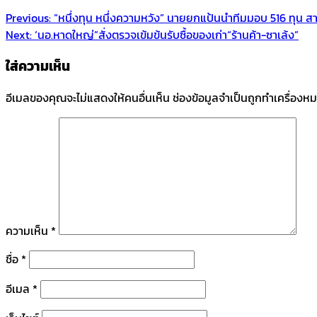
Previous:
“หนึ่งทุน หนึ่งความหวัง” นายยกแป้นนำทีมมอบ 516 ทุน ส
Next:
‘นอ.หาดใหญ่”สั่งตรวจเข้มข้นรับซื้อของเก่า“ร้านค้า-ซาเล้ง”
ใส่ความเห็น
อีเมลของคุณจะไม่แสดงให้คนอื่นเห็น
ช่องข้อมูลจำเป็นถูกทำเครื่องห
ความเห็น
*
ชื่อ
*
อีเมล
*