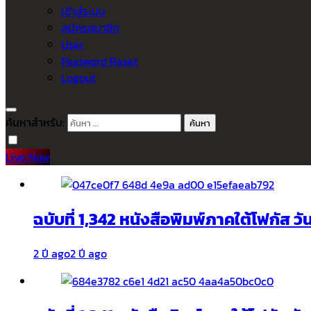
เข้าสู่ระบบ
สมัครสมาชิก
User
Password Reset
Logout
ค้นหาสำหรับ:
Live Now
ฉบับที่ 1,342 หนังสือพิมพ์ภาคใต้โฟกัส ว
2 ปี ago
2 ปี ago