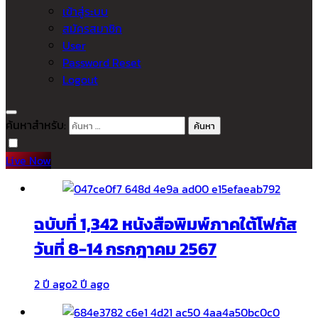
เข้าสู่ระบบ
สมัครสมาชิก
User
Password Reset
Logout
ค้นหาสำหรับ:
Live Now
ฉบับที่ 1,342 หนังสือพิมพ์ภาคใต้โฟกัส
วันที่ 8-14 กรกฎาคม 2567
2 ปี ago
2 ปี ago