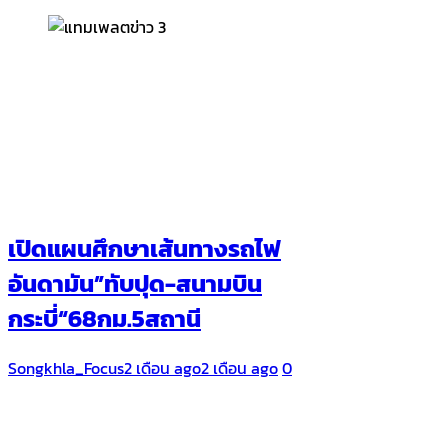
เปิดแผนศึกษาเส้นทางรถไฟ
อันดามัน”ทับปุด-สนามบิน
กระบี่“68กม.5สถานี
Songkhla_Focus
2 เดือน ago
2 เดือน ago
0