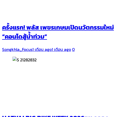
ครั้งแรก! พลัส เพขรเกษมเปิดนวัตกรรมใหม่
“คอนโดสู้น้ำท่วม”
Songkhla_Focus
1 เดือน ago
1 เดือน ago
0