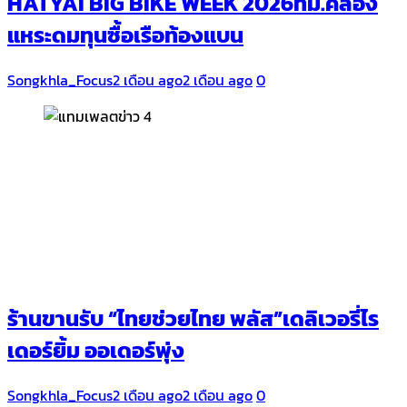
HATYAI BIG BIKE WEEK 2026ทม.คลอง
แหระดมทุนซื้อเรือท้องแบน
Songkhla_Focus
2 เดือน ago
2 เดือน ago
0
ร้านขานรับ “ไทยช่วยไทย พลัส”เดลิเวอรี่ไร
เดอร์ยิ้ม ออเดอร์พุ่ง
Songkhla_Focus
2 เดือน ago
2 เดือน ago
0