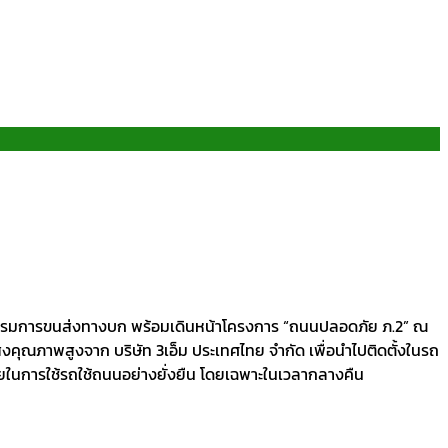
รมการขนส่งทางบก พร้อมเดินหน้าโครงการ “ถนนปลอดภัย ภ.2” ณ
ุณภาพสูงจาก บริษัท 3เอ็ม ประเทศไทย จำกัด เพื่อนำไปติดตั้งในรถ
ยในการใช้รถใช้ถนนอย่างยั่งยืน โดยเฉพาะในเวลากลางคืน