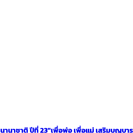
าชาติ ปีที่ 23″เพื่อพ่อ เพื่อแม่ เสริมบุญบาร