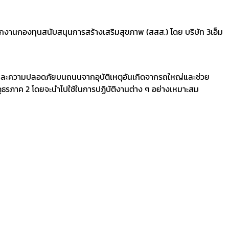
กงานกองทุนสนับสนุนการสร้างเสริมสุขภาพ (สสส.) โดย บริษัท 3เอ็ม
น และความปลอดภัยบนถนนจากอุบัติเหตุอันเกิดจากรถใหญ่และช่วย
จภูธรภาค 2 โดยจะนำไปใช้ในการปฏิบัติงานต่าง ๆ อย่างเหมาะสม