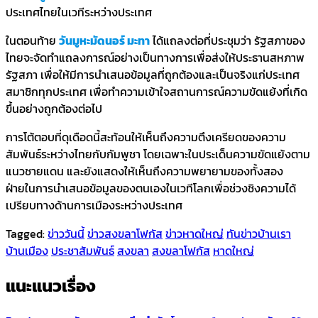
ประเทศไทยในเวทีระหว่างประเทศ
ในตอนท้าย
วันมูหะมัดนอร์ มะทา
ได้แถลงต่อที่ประชุมว่า รัฐสภาของ
ไทยจะจัดทำแถลงการณ์อย่างเป็นทางการเพื่อส่งให้ประธานสหภาพ
รัฐสภา เพื่อให้มีการนำเสนอข้อมูลที่ถูกต้องและเป็นจริงแก่ประเทศ
สมาชิกทุกประเทศ เพื่อทำความเข้าใจสถานการณ์ความขัดแย้งที่เกิด
ขึ้นอย่างถูกต้องต่อไป
การโต้ตอบที่ดุเดือดนี้สะท้อนให้เห็นถึงความตึงเครียดของความ
สัมพันธ์ระหว่างไทยกับกัมพูชา โดยเฉพาะในประเด็นความขัดแย้งตาม
แนวชายแดน และยังแสดงให้เห็นถึงความพยายามของทั้งสอง
ฝ่ายในการนำเสนอข้อมูลของตนเองในเวทีโลกเพื่อช่วงชิงความได้
เปรียบทางด้านการเมืองระหว่างประเทศ
Tagged:
ข่าววันนี้
ข่าวสงขลาโฟกัส
ข่าวหาดใหญ่
ทันข่าวบ้านเรา
บ้านเมือง
ประชาสัมพันธ์
สงขลา
สงขลาโฟกัส
หาดใหญ่
แนะแนวเรื่อง