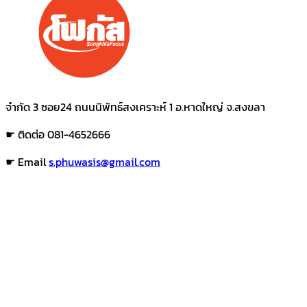
จำกัด 3 ซอย24 ถนนนิพัทธ์สงเคราะห์ 1 อ.หาดใหญ่ จ.สงขลา
☛ ติดต่อ 081-4652666
☛ Email
s.phuwasis@gmail.com