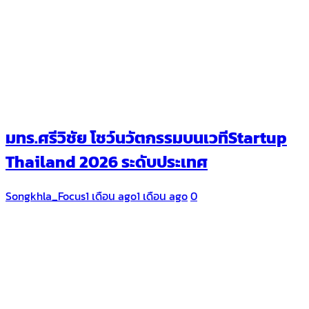
มทร.ศรีวิชัย โชว์นวัตกรรมบนเวทีStartup
Thailand 2026 ระดับประเทศ
Songkhla_Focus
1 เดือน ago
1 เดือน ago
0