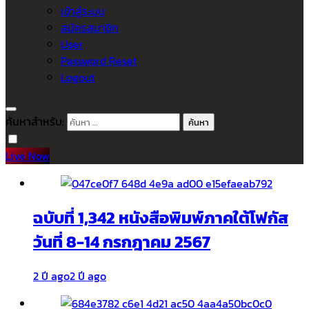
เข้าสู่ระบบ
สมัครสมาชิก
User
Password Reset
Logout
ค้นหาสำหรับ:
Live Now
ฉบับที่ 1,342 หนังสือพิมพ์ภาคใต้โฟกัส
วันที่ 8-14 กรกฎาคม 2567
2 ปี ago
2 ปี ago