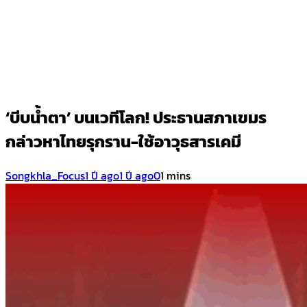
‘บีบน้ำตา’ บนเวทีโลก! ประธานสภาเขมร
กล่าวหาไทยรุกราน-ใช้อาวุธสารเคมี
Songkhla_Focus
1 ปี ago
1 ปี ago
0
1 mins