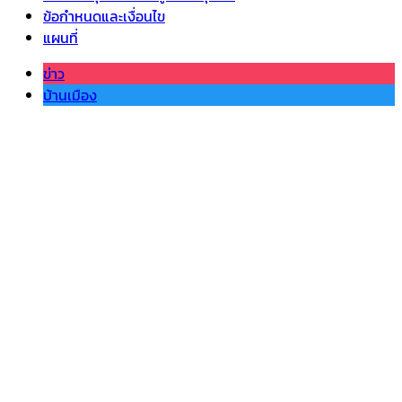
ข้อกำหนดและเงื่อนไข
แผนที่
ข่าว
บ้านเมือง