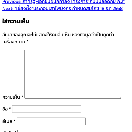
Previous:
ภาครัฐ-เอกชนผนึกกำลัง โครงการ“ถนนปลอดภัย ภ.2”
Next:
“เซี่ยงตึ๊ง”ประกอบเสาไฟมังกร กำหนดสมโภช 18 ธ.ค.2568
ใส่ความเห็น
อีเมลของคุณจะไม่แสดงให้คนอื่นเห็น
ช่องข้อมูลจำเป็นถูกทำ
เครื่องหมาย
*
ความเห็น
*
ชื่อ
*
อีเมล
*