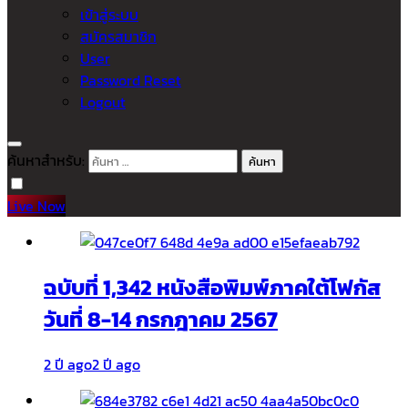
เข้าสู่ระบบ
สมัครสมาชิก
User
Password Reset
Logout
ค้นหาสำหรับ:
Live Now
ฉบับที่ 1,342 หนังสือพิมพ์ภาคใต้โฟกัส
วันที่ 8-14 กรกฎาคม 2567
2 ปี ago
2 ปี ago