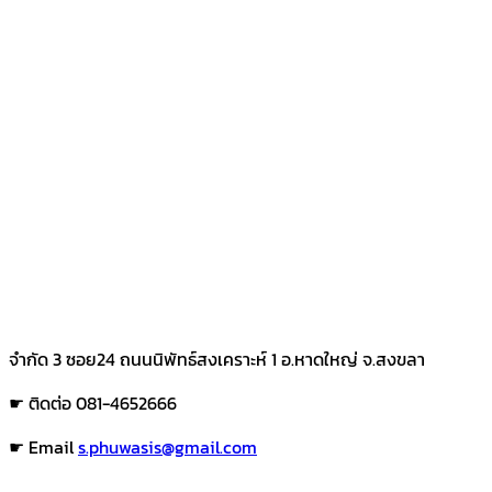
จำกัด 3 ซอย24 ถนนนิพัทธ์สงเคราะห์ 1 อ.หาดใหญ่ จ.สงขลา
☛ ติดต่อ 081-4652666
☛ Email
s.phuwasis@gmail.com