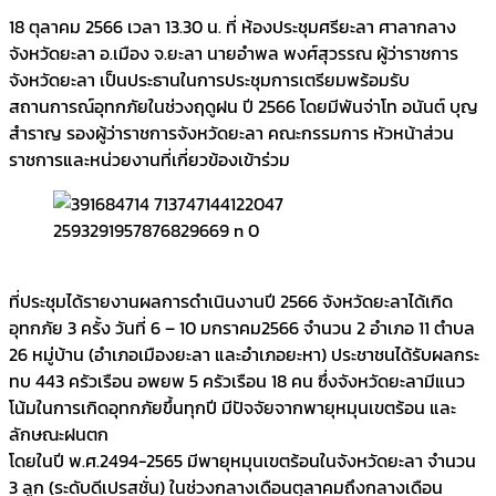
18 ตุลาคม 2566 เวลา 13.30 น. ที่ ห้องประชุมศรียะลา ศาลากลาง
จังหวัดยะลา อ.เมือง จ.ยะลา นายอำพล พงศ์สุวรรณ ผู้ว่าราชการ
จังหวัดยะลา เป็นประธานในการประชุมการเตรียมพร้อมรับ
สถานการณ์อุทกภัยในช่วงฤดูฝน ปี 2566 โดยมีพันจ่าโท อนันต์ บุญ
สําราญ รองผู้ว่าราชการจังหวัดยะลา คณะกรรมการ หัวหน้าส่วน
ราชการและหน่วยงานที่เกี่ยวข้องเข้าร่วม
ที่ประชุมได้รายงานผลการดำเนินงานปี 2566 จังหวัดยะลาได้เกิด
อุทกภัย 3 ครั้ง วันที่ 6 – 10 มกราคม2566 จำนวน 2 อำเภอ 11 ตำบล
26 หมู่บ้าน (อำเภอเมืองยะลา และอำเภอยะหา) ประชาชนได้รับผลกระ
ทบ 443 ครัวเรือน อพยพ 5 ครัวเรือน 18 คน ซึ่งจังหวัดยะลามีแนว
โน้มในการเกิดอุทกภัยขึ้นทุกปี มีปัจจัยจากพายุหมุนเขตร้อน และ
ลักษณะฝนตก
โดยในปี พ.ศ.2494-2565 มีพายุหมุนเขตร้อนในจังหวัดยะลา จำนวน
3 ลูก (ระดับดีเปรสชั่น) ในช่วงกลางเดือนตุลาคมถึงกลางเดือน