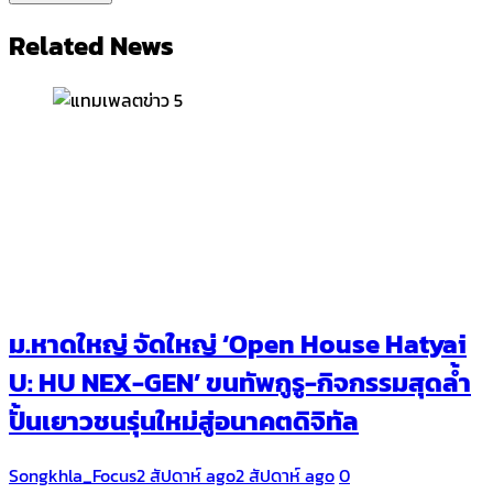
Related News
ม.หาดใหญ่ จัดใหญ่ ‘Open House Hatyai
U: HU NEX-GEN’ ขนทัพกูรู-กิจกรรมสุดล้ำ
ปั้นเยาวชนรุ่นใหม่สู่อนาคตดิจิทัล
Songkhla_Focus
2 สัปดาห์ ago
2 สัปดาห์ ago
0