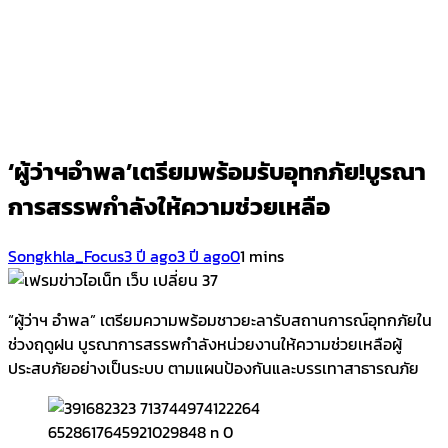
‘ผู้ว่าฯอำพล’เตรียมพร้อมรับอุทกภัย!บูรณา
การสรรพกำลังให้ความช่วยเหลือ
Songkhla_Focus
3 ปี ago
3 ปี ago
0
1 mins
“ผู้ว่าฯ อำพล” เตรียมความพร้อมชาวยะลารับสถานการณ์อุทกภัยใน
ช่วงฤดูฝน บูรณาการสรรพกำลังหน่วยงานให้ความช่วยเหลือผู้
ประสบภัยอย่างเป็นระบบ ตามแผนป้องกันและบรรเทาสาธารณภัย