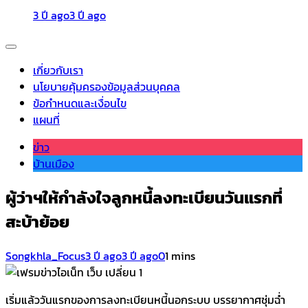
3 ปี ago
3 ปี ago
เกี่ยวกับเรา
นโยบายคุ้มครองข้อมูลส่วนบุคคล
ข้อกำหนดและเงื่อนไข
แผนที่
ข่าว
บ้านเมือง
ผู้ว่าฯให้กำลังใจลูกหนี้ลงทะเบียนวันแรกที่
สะบ้าย้อย
Songkhla_Focus
3 ปี ago
3 ปี ago
0
1 mins
เริ่มแล้ววันแรกของการลงทะเบียนหนี้นอกระบบ บรรยากาศชุ่มฉ่ำ