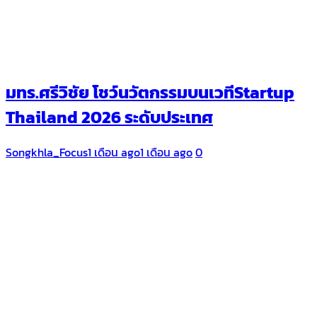
มทร.ศรีวิชัย โชว์นวัตกรรมบนเวทีStartup
Thailand 2026 ระดับประเทศ
Songkhla_Focus
1 เดือน ago
1 เดือน ago
0