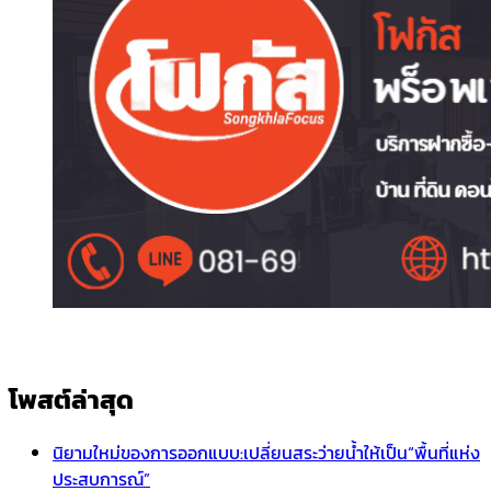
โพสต์ล่าสุด
นิยามใหม่ของการออกแบบ:เปลี่ยนสระว่ายน้ำให้เป็น“พื้นที่แห่ง
ประสบการณ์”