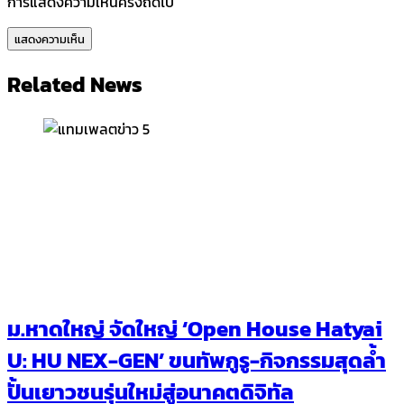
การแสดงความเห็นครั้งถัดไป
Related News
ม.หาดใหญ่ จัดใหญ่ ‘Open House Hatyai
U: HU NEX-GEN’ ขนทัพกูรู-กิจกรรมสุดล้ำ
ปั้นเยาวชนรุ่นใหม่สู่อนาคตดิจิทัล