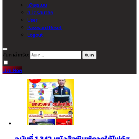
เข้าสู่ระบบ
สมัครสมาชิก
User
Password Reset
Logout
ค้นหาสำหรับ:
Live Now
ฉบับที่ 1,342 หนังสือพิมพ์ภาคใต้โฟกัส