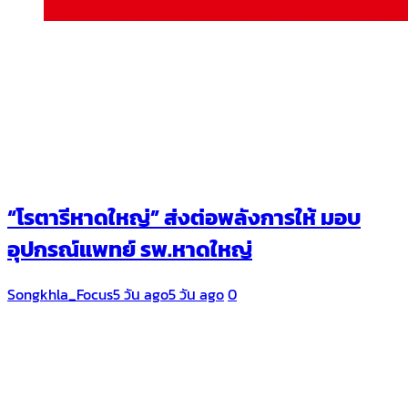
“โรตารีหาดใหญ่” ส่งต่อพลังการให้ มอบ
อุปกรณ์แพทย์ รพ.หาดใหญ่
Songkhla_Focus
5 วัน ago
5 วัน ago
0