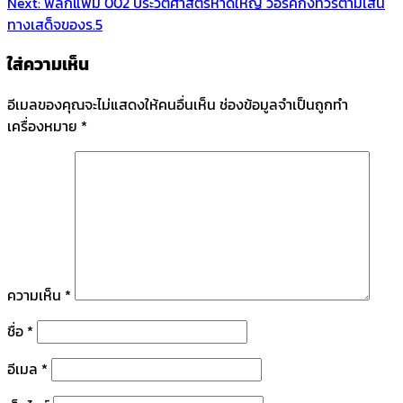
Next:
พลิกแฟ้ม 002 ประวัติศาสตร์หาดใหญ่ วอร์คกิ้งทัวร์ตามเส้น
ทางเสด็จของร.5
ใส่ความเห็น
อีเมลของคุณจะไม่แสดงให้คนอื่นเห็น
ช่องข้อมูลจำเป็นถูกทำ
เครื่องหมาย
*
ความเห็น
*
ชื่อ
*
อีเมล
*