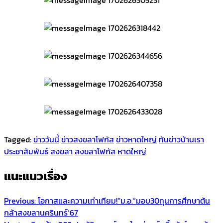
Tagged:
ข่าววันนี้
ข่าวสงขลาโฟกัส
ข่าวหาดใหญ่
ทันข่าวบ้านเรา
ประชาสัมพันธ์
สงขลา
สงขลาโฟกัส
หาดใหญ่
แนะแนวเรื่อง
Previous:
โอกาสและความเท่าเทียม!“ม.อ.”มอบ30ทุนการศึกษาต้น
กล้าสงขลานครินทร์‘67