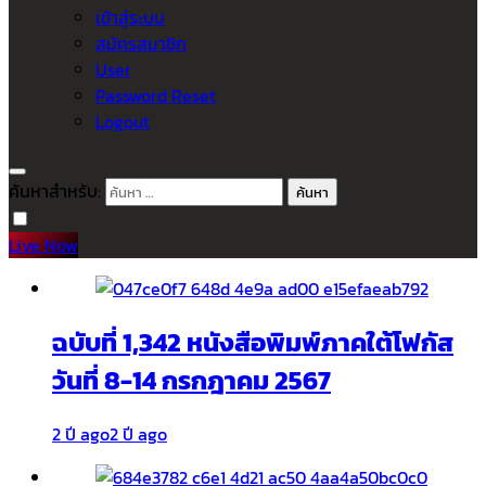
เข้าสู่ระบบ
สมัครสมาชิก
User
Password Reset
Logout
ค้นหาสำหรับ:
Live Now
ฉบับที่ 1,342 หนังสือพิมพ์ภาคใต้โฟกัส
วันที่ 8-14 กรกฎาคม 2567
2 ปี ago
2 ปี ago