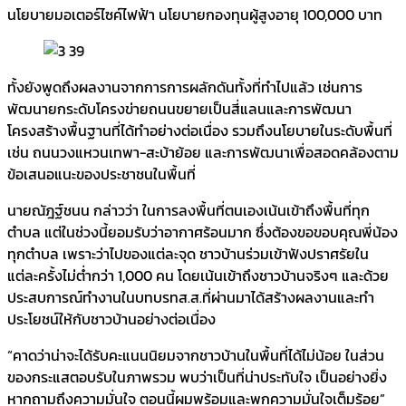
นโยบายมอเตอร์ไซค์ไฟฟ้า นโยบายกองทุนผู้สูงอายุ 100,000 บาท
ทั้งยังพูดถึงผลงานจากการการผลักดันทั้งที่ทำไปแล้ว เช่นการ
พัฒนายกระดับโครงข่ายถนนขยายเป็นสี่แลนและการพัฒนา
โครงสร้างพื้นฐานที่ได้ทำอย่างต่อเนื่อง รวมถึงนโยบายในระดับพื้นที่
เช่น ถนนวงแหวนเทพา-สะบ้าย้อย และการพัฒนาเพื่อสอดคล้องตาม
ข้อเสนอแนะของประชาชนในพื้นที่
นายณัฎฐ์ชนน กล่าวว่า ในการลงพื้นที่ตนเองเน้นเข้าถึงพื้นที่ทุก
ตำบล แต่ในช่วงนี้ยอมรับว่าอากาศร้อนมาก ซึ่งต้องขอขอบคุณพี่น้อง
ทุกตำบล เพราะว่าไปของแต่ละจุด ชาวบ้านร่วมเข้าฟังปราศรัยใน
แต่ละครั้งไม่ต่ำกว่า 1,000 คน โดยเน้นเข้าถึงชาวบ้านจริงๆ และด้วย
ประสบการณ์ทำงานในบทบรทส.ส.ที่ผ่านมาได้สร้างผลงานและทำ
ประโยชน์ให้กับชาวบ้านอย่างต่อเนื่อง
“คาดว่าน่าจะได้รับคะแนนนิยมจากชาวบ้านในพื้นที่ได้ไม่น้อย ในส่วน
ของกระแสตอบรับในภาพรวม พบว่าเป็นที่น่าประทับใจ เป็นอย่างยิ่ง
หากถามถึงความมั่นใจ ตอนนี้ผมพร้อมและพกความมั่นใจเต็มร้อย”