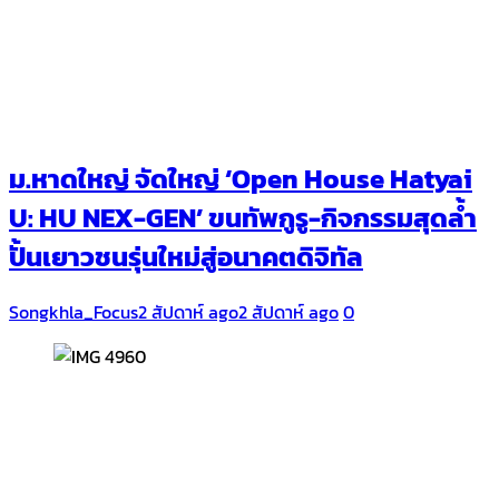
ม.หาดใหญ่ จัดใหญ่ ‘Open House Hatyai
U: HU NEX-GEN’ ขนทัพกูรู-กิจกรรมสุดล้ำ
ปั้นเยาวชนรุ่นใหม่สู่อนาคตดิจิทัล
Songkhla_Focus
2 สัปดาห์ ago
2 สัปดาห์ ago
0