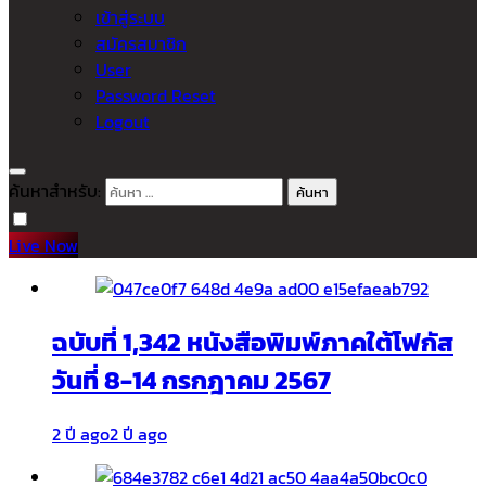
เข้าสู่ระบบ
สมัครสมาชิก
User
Password Reset
Logout
ค้นหาสำหรับ:
Live Now
ฉบับที่ 1,342 หนังสือพิมพ์ภาคใต้โฟกัส
วันที่ 8-14 กรกฎาคม 2567
2 ปี ago
2 ปี ago