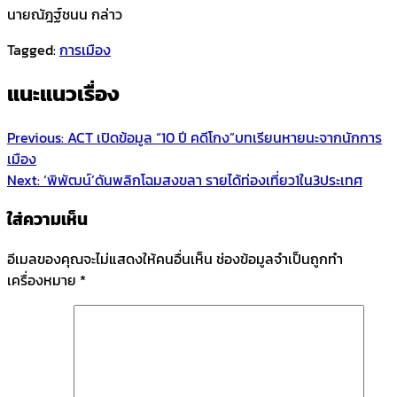
นายณัฎฐ์ชนน กล่าว
Tagged:
การเมือง
แนะแนวเรื่อง
Previous:
ACT เปิดข้อมูล “10 ปี คดีโกง”บทเรียนหายนะจากนักการ
เมือง
Next:
‘พิพัฒน์’ดันพลิกโฉมสงขลา รายได้ท่องเที่ยว1ใน3ประเทศ
ใส่ความเห็น
อีเมลของคุณจะไม่แสดงให้คนอื่นเห็น
ช่องข้อมูลจำเป็นถูกทำ
เครื่องหมาย
*