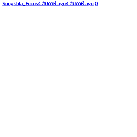
Songkhla_Focus
4 สัปดาห์ ago
4 สัปดาห์ ago
0